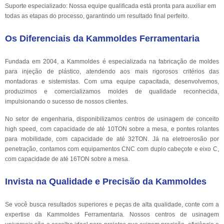
Suporte especializado: Nossa equipe qualificada está pronta para auxiliar em
todas as etapas do processo, garantindo um resultado final perfeito.
Os Diferenciais da Kammoldes Ferramentaria
Fundada em 2004, a Kammoldes é especializada na fabricação de moldes
para injeção de plástico, atendendo aos mais rigorosos critérios das
montadoras e sistemistas. Com uma equipe capacitada, desenvolvemos,
produzimos e comercializamos moldes de qualidade reconhecida,
impulsionando o sucesso de nossos clientes.
No setor de engenharia, disponibilizamos centros de usinagem de conceito
high speed, com capacidade de até 10TON sobre a mesa, e pontes rolantes
para mobilidade, com capacidade de até 32TON. Já na eletroerosão por
penetração, contamos com equipamentos CNC com duplo cabeçote e eixo C,
com capacidade de até 16TON sobre a mesa.
Invista na Qualidade e Precisão da Kammoldes
Se você busca resultados superiores e peças de alta qualidade, conte com a
expertise da Kammoldes Ferramentaria. Nossos centros de usinagem