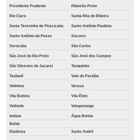
Presidente Prudente
Ribeirão Preto
Rio Claro
Santa Rita do Ribeira
Santa Teresinha de Piracicaba
Santo Antônio Paulista
Santo Antônio da Posse
Socorro
Sorocaba
São Carlos
São José do Rio Preto
São José dos Campos
São Silvestre de Jacarei
Tanquinho
Taubaté
Vale do Paraíba
Valinhos
Verava
Vila Batista
Vila Élvio
Vinhedo
Votuporanga
itatiaia
Água Bonita
Bahia
Diadema
Santo André