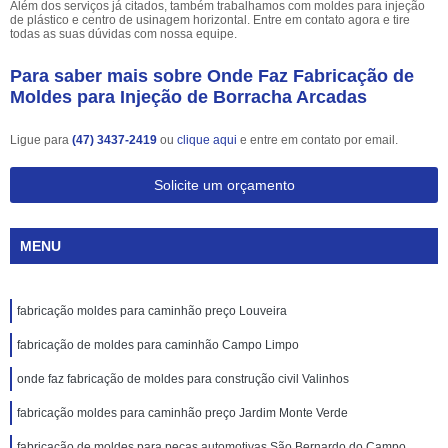
Além dos serviços já citados, também trabalhamos com moldes para injeção
de plástico e centro de usinagem horizontal. Entre em contato agora e tire
todas as suas dúvidas com nossa equipe.
Para saber mais sobre Onde Faz Fabricação de
Moldes para Injeção de Borracha Arcadas
Ligue para
(47) 3437-2419
ou
clique aqui
e entre em contato por email.
Solicite um orçamento
MENU
fabricação moldes para caminhão preço Louveira
fabricação de moldes para caminhão Campo Limpo
onde faz fabricação de moldes para construção civil Valinhos
fabricação moldes para caminhão preço Jardim Monte Verde
fabricação de moldes para pecas automotivas São Bernardo do Campo