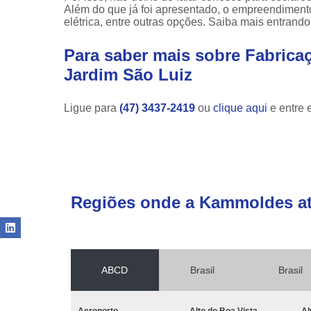
Além do que já foi apresentado, o empreendimento
elétrica, entre outras opções. Saiba mais entrando
Para saber mais sobre Fabrica
Jardim São Luiz
Ligue para
(47) 3437-2419
ou
clique aqui
e entre 
Regiões onde a Kammoldes a
ABCD
Brasil
Brasil