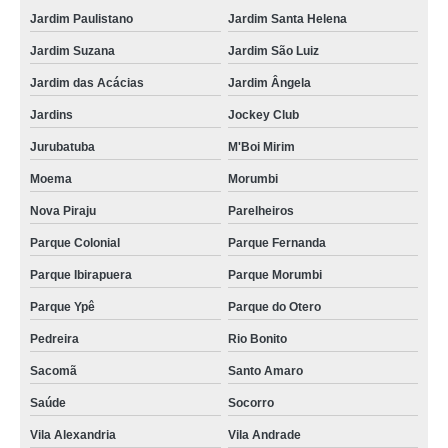
Jardim Paulistano
Jardim Santa Helena
Jardim Suzana
Jardim São Luiz
Jardim das Acácias
Jardim Ângela
Jardins
Jockey Club
Jurubatuba
M'Boi Mirim
Moema
Morumbi
Nova Piraju
Parelheiros
Parque Colonial
Parque Fernanda
Parque Ibirapuera
Parque Morumbi
Parque Ypê
Parque do Otero
Pedreira
Rio Bonito
Sacomã
Santo Amaro
Saúde
Socorro
Vila Alexandria
Vila Andrade