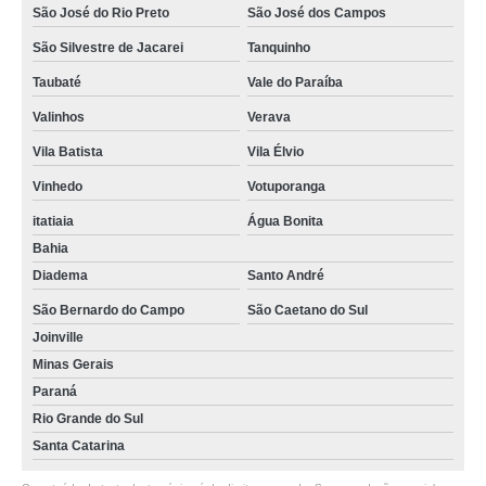
São José do Rio Preto
São José dos Campos
São Silvestre de Jacarei
Tanquinho
Taubaté
Vale do Paraíba
Valinhos
Verava
Vila Batista
Vila Élvio
Vinhedo
Votuporanga
itatiaia
Água Bonita
Bahia
Diadema
Santo André
São Bernardo do Campo
São Caetano do Sul
Joinville
Minas Gerais
Paraná
Rio Grande do Sul
Santa Catarina