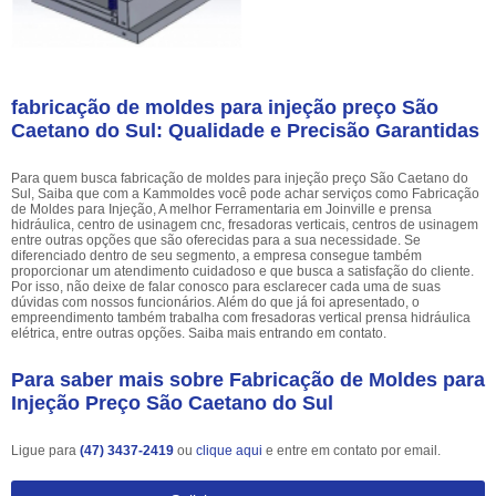
fabricação de moldes para injeção preço São
Caetano do Sul: Qualidade e Precisão Garantidas
Para quem busca fabricação de moldes para injeção preço São Caetano do
Sul, Saiba que com a Kammoldes você pode achar serviços como Fabricação
de Moldes para Injeção, A melhor Ferramentaria em Joinville e prensa
hidráulica, centro de usinagem cnc, fresadoras verticais, centros de usinagem
entre outras opções que são oferecidas para a sua necessidade. Se
diferenciado dentro de seu segmento, a empresa consegue também
proporcionar um atendimento cuidadoso e que busca a satisfação do cliente.
Por isso, não deixe de falar conosco para esclarecer cada uma de suas
dúvidas com nossos funcionários. Além do que já foi apresentado, o
empreendimento também trabalha com fresadoras vertical prensa hidráulica
elétrica, entre outras opções. Saiba mais entrando em contato.
Para saber mais sobre Fabricação de Moldes para
Injeção Preço São Caetano do Sul
Ligue para
(47) 3437-2419
ou
clique aqui
e entre em contato por email.