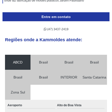
onde faz fabricação de moldes plásticos Jardim Paulistano
Entre em contato
(47) 3437-2419
Regiões onde a Kammoldes atende:
ABCD
Brasil
Brasil
Brasil
Brasil
Brasil
INTERIOR
Santa Catarina
Zona Sul
Aeroporto
Alto do Boa Vista