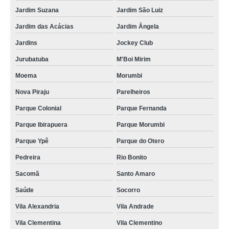
Jardim Suzana
Jardim São Luiz
Jardim das Acácias
Jardim Ângela
Jardins
Jockey Club
Jurubatuba
M'Boi Mirim
Moema
Morumbi
Nova Piraju
Parelheiros
Parque Colonial
Parque Fernanda
Parque Ibirapuera
Parque Morumbi
Parque Ypê
Parque do Otero
Pedreira
Rio Bonito
Sacomã
Santo Amaro
Saúde
Socorro
Vila Alexandria
Vila Andrade
Vila Clementina
Vila Clementino