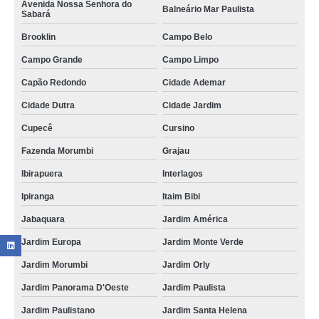
Avenida Nossa Senhora do
Balneário Mar Paulista
Sabará
Brooklin
Campo Belo
Campo Grande
Campo Limpo
Capão Redondo
Cidade Ademar
Cidade Dutra
Cidade Jardim
Cupecê
Cursino
Fazenda Morumbi
Grajau
Ibirapuera
Interlagos
Ipiranga
Itaim Bibi
Jabaquara
Jardim América
Jardim Europa
Jardim Monte Verde
Jardim Morumbi
Jardim Orly
Jardim Panorama D'Oeste
Jardim Paulista
Jardim Paulistano
Jardim Santa Helena