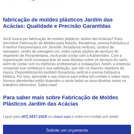
fabricação de moldes plásticos Jardim das
Acácias: Qualidade e Precisão Garantidas
Você busca por fabricação de moldes plásticos Jardim das Acácias? Para
encontrar Fabricação de Moldes para Injeção, fresadoras, prensa hidráulica e
A melhor Ferramentaria em Joinville, fresadoras verticais, centros de
usinagem, centro de usinagem cnc, entre outras opções de serviços do
segmento de Ferramentaria, você pode contar com a Kammoldes. Com a
organização você consegue tirar as suas dúvidas sobre os serviços do ramo,
além de contar com os melhores profissionais e instalações. Assim, a empresa
conquista sua confiança e sua satisfação, que são os maiores objetivos da
marca. Disponibilizamos também fresadoras vertical e prensa hidráulica
elétrica. Por isso, aproveite a sua chance para entrar em contato e saber mais.
Nossos atendentes estão dispostos a sanar todas as suas dúvidas sobre os
trabalhos oferecidos. Saiba mais!
Para saber mais sobre Fabricação de Moldes
Plásticos Jardim das Acácias
Ligue para
(47) 3437-2419
ou
clique aqui
e entre em contato por email.
Solicite um orçamento