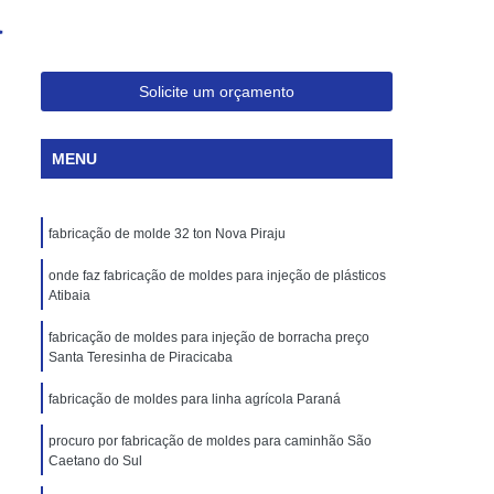
a
Injeção de Plásticos para Embalagem
Moldagem de Caixas Plásticas por Injeção
Moldes para Paletes Plásticos
Solicite um orçamento
Produção de Paletes Plásticos por Injeção
MENU
Moldes para Injeção de Borracha
Moldes para Injeção de Peças Plásticas
fabricação de molde 32 ton Nova Piraju
Moldes para Injeção de Poliuretano
Moldes para Injeção de Silicone
onde faz fabricação de moldes para injeção de plásticos
Atibaia
Moldes para Injeção de Termoplásticos
fabricação de moldes para injeção de borracha preço
Moldes para Injeção Termoplásticos
Santa Teresinha de Piracicaba
rramentas para Moldagem de Plásticos
fabricação de moldes para linha agrícola Paraná
os
Injeção de Termoplástico
procuro por fabricação de moldes para caminhão São
Caetano do Sul
njeção
Moldagem de Termoplásticos