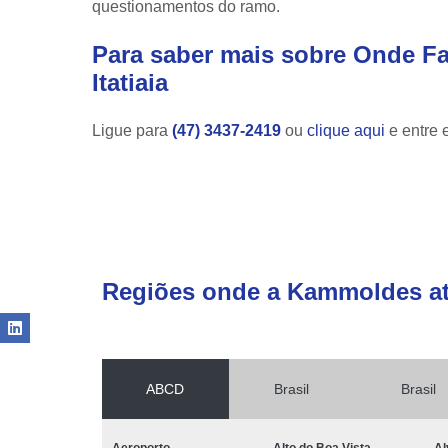
questionamentos do ramo.
Para saber mais sobre Onde Fa
Itatiaia
Ligue para
(47) 3437-2419
ou
clique aqui
e entre 
Regiões onde a Kammoldes a
ABCD
Brasil
Brasil