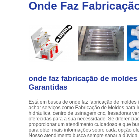
linha
Onde Faz Fabricação 
automotiv
Prensa
hidráulic
onde faz fabricação de moldes 
Garantidas
Está em busca de onde faz fabricação de moldes 
achar serviços como Fabricação de Moldes para In
hidráulica, centro de usinagem cnc, fresadoras ve
oferecidas para a sua necessidade. Se diferenc
proporcionar um atendimento cuidadoso e que busc
para obter mais informações sobre cada opção of
Nosso atendimento busca sempre sanar a dúvida 