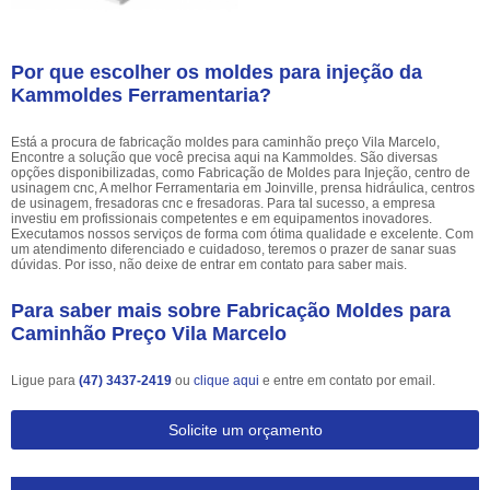
Por que escolher os moldes para injeção da
Kammoldes Ferramentaria?
Está a procura de fabricação moldes para caminhão preço Vila Marcelo,
Encontre a solução que você precisa aqui na Kammoldes. São diversas
opções disponibilizadas, como Fabricação de Moldes para Injeção, centro de
usinagem cnc, A melhor Ferramentaria em Joinville, prensa hidráulica, centros
de usinagem, fresadoras cnc e fresadoras. Para tal sucesso, a empresa
investiu em profissionais competentes e em equipamentos inovadores.
Executamos nossos serviços de forma com ótima qualidade e excelente. Com
um atendimento diferenciado e cuidadoso, teremos o prazer de sanar suas
dúvidas. Por isso, não deixe de entrar em contato para saber mais.
Para saber mais sobre Fabricação Moldes para
Caminhão Preço Vila Marcelo
Ligue para
(47) 3437-2419
ou
clique aqui
e entre em contato por email.
Solicite um orçamento