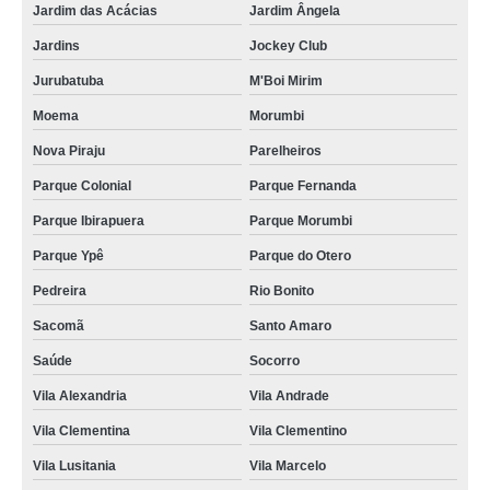
Jardim das Acácias
Jardim Ângela
Jardins
Jockey Club
Jurubatuba
M'Boi Mirim
Moema
Morumbi
Nova Piraju
Parelheiros
Parque Colonial
Parque Fernanda
Parque Ibirapuera
Parque Morumbi
Parque Ypê
Parque do Otero
Pedreira
Rio Bonito
Sacomã
Santo Amaro
Saúde
Socorro
Vila Alexandria
Vila Andrade
Vila Clementina
Vila Clementino
Vila Lusitania
Vila Marcelo