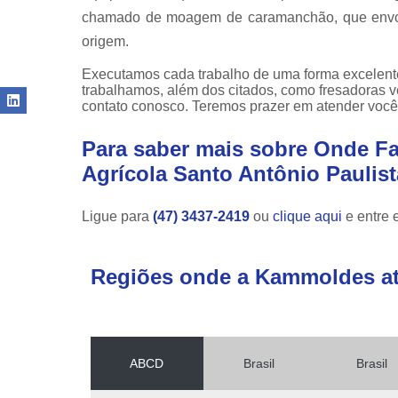
chamado de moagem de caramanchão, que envolve
origem.
Executamos cada trabalho de uma forma excelent
trabalhamos, além dos citados, como fresadoras ve
contato conosco. Teremos prazer em atender você
Para saber mais sobre Onde Fa
Agrícola Santo Antônio Paulist
Ligue para
(47) 3437-2419
ou
clique aqui
e entre 
Regiões onde a Kammoldes a
ABCD
Brasil
Brasil