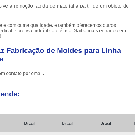
 a remoção rápida de material a partir de um objeto de
e e com ótima qualidade, e também oferecemos outros
rtical e prensa hidráulica elétrica. Saiba mais entrando em
!
z Fabricação de Moldes para Linha
a
em contato por email.
tende:
Brasil
Brasil
Brasil