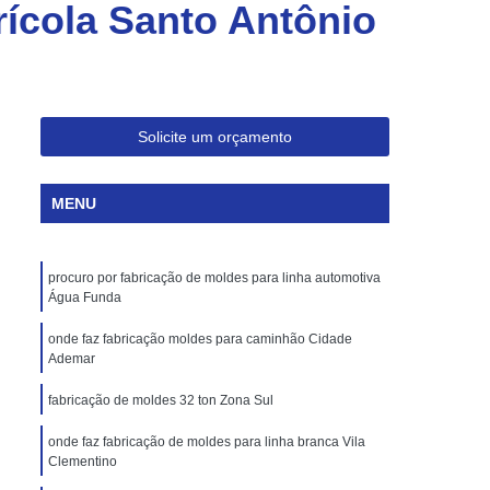
ícola Santo Antônio
Injeção de Plásticos para Embalagem
Moldagem de Caixas Plásticas por Injeção
Moldes para Paletes Plásticos
Produção de Paletes Plásticos por Injeção
Solicite um orçamento
Moldes para Injeção de Borracha
Moldes para Injeção de Peças Plásticas
MENU
Moldes para Injeção de Poliuretano
Moldes para Injeção de Silicone
procuro por fabricação de moldes para linha automotiva
Água Funda
Moldes para Injeção de Termoplásticos
onde faz fabricação moldes para caminhão Cidade
Moldes para Injeção Termoplásticos
Ademar
rramentas para Moldagem de Plásticos
fabricação de moldes 32 ton Zona Sul
os
Injeção de Termoplástico
onde faz fabricação de moldes para linha branca Vila
njeção
Moldagem de Termoplásticos
Clementino