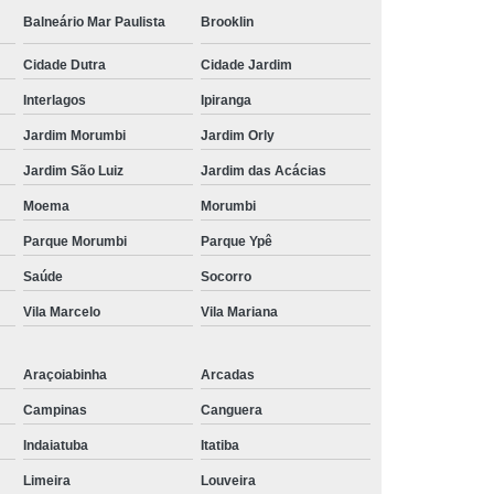
Balneário Mar Paulista
Brooklin
Cidade Dutra
Cidade Jardim
Interlagos
Ipiranga
Jardim Morumbi
Jardim Orly
Jardim São Luiz
Jardim das Acácias
Moema
Morumbi
Parque Morumbi
Parque Ypê
Saúde
Socorro
Vila Marcelo
Vila Mariana
Araçoiabinha
Arcadas
Campinas
Canguera
Indaiatuba
Itatiba
Limeira
Louveira