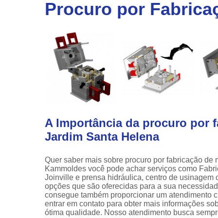
linha
Procuro por Fabrica
automotiv
Prensa
hidráulic
A Importância da procuro por 
Jardim Santa Helena
Quer saber mais sobre procuro por fabricação de
Kammoldes você pode achar serviços como Fabric
Joinville e prensa hidráulica, centro de usinagem 
opções que são oferecidas para a sua necessidad
consegue também proporcionar um atendimento cui
entrar em contato para obter mais informações so
ótima qualidade. Nosso atendimento busca sempr