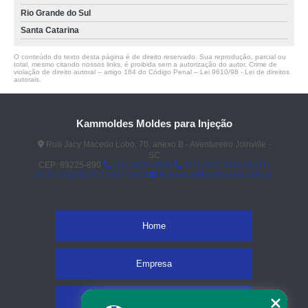
Rio Grande do Sul
Santa Catarina
O conteúdo do texto desta página é de direito reservado. Sua reprodução, parcial ou
total, mesmo citando nossos links, é proibida sem a autorização do autor. Crime de
violação de direito autoral – artigo 184 do Código Penal –
Lei 9610/98 - Lei de direitos
autorais
.
Kammoldes Moldes para Injeção
Rua Jacy Macedo Lobo, 70, anexo B - Aventureiro Joinville -
SC
CEP: 89225-890
(47) 3425-4098
(47) 3427-3206
(47)
3437-2419
(47) 3437-2419
fernando@kammoldes.com.br
Home
Empresa
Missão