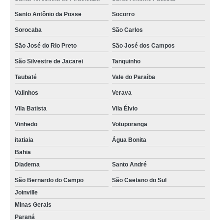
Santo Antônio da Posse
Socorro
Sorocaba
São Carlos
São José do Rio Preto
São José dos Campos
São Silvestre de Jacarei
Tanquinho
Taubaté
Vale do Paraíba
Valinhos
Verava
Vila Batista
Vila Élvio
Vinhedo
Votuporanga
itatiaia
Água Bonita
Bahia
Diadema
Santo André
São Bernardo do Campo
São Caetano do Sul
Joinville
Minas Gerais
Paraná