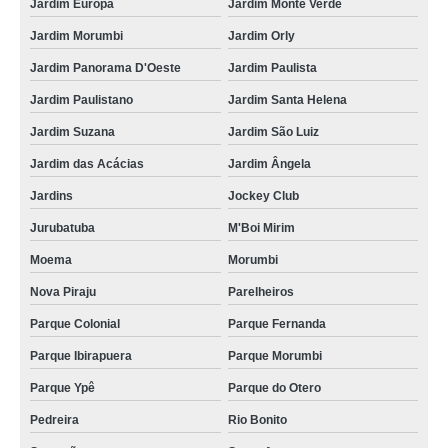
Jardim Europa
Jardim Monte Verde
Jardim Morumbi
Jardim Orly
Jardim Panorama D'Oeste
Jardim Paulista
Jardim Paulistano
Jardim Santa Helena
Jardim Suzana
Jardim São Luiz
Jardim das Acácias
Jardim Ângela
Jardins
Jockey Club
Jurubatuba
M'Boi Mirim
Moema
Morumbi
Nova Piraju
Parelheiros
Parque Colonial
Parque Fernanda
Parque Ibirapuera
Parque Morumbi
Parque Ypê
Parque do Otero
Pedreira
Rio Bonito