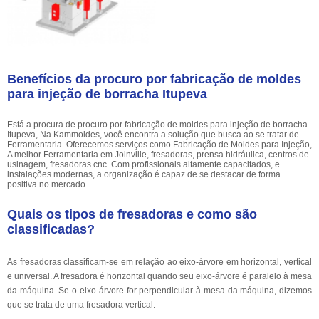
Benefícios da procuro por fabricação de moldes
para injeção de borracha Itupeva
Está a procura de procuro por fabricação de moldes para injeção de borracha
Itupeva, Na Kammoldes, você encontra a solução que busca ao se tratar de
Ferramentaria. Oferecemos serviços como Fabricação de Moldes para Injeção,
A melhor Ferramentaria em Joinville, fresadoras, prensa hidráulica, centros de
usinagem, fresadoras cnc. Com profissionais altamente capacitados, e
instalações modernas, a organização é capaz de se destacar de forma
positiva no mercado.
Quais os tipos de fresadoras e como são
classificadas?
As fresadoras classificam-se em relação ao eixo-árvore em horizontal, vertical
e universal. A fresadora é horizontal quando seu eixo-árvore é paralelo à mesa
da máquina. Se o eixo-árvore for perpendicular à mesa da máquina, dizemos
que se trata de uma fresadora vertical.