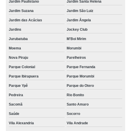
Jardim Paulistano
Jardim Santa Helena
Jardim Suzana
Jardim São Luiz
Jardim das Acácias
Jardim Ângela
Jardins
Jockey Club
Jurubatuba
M'Boi Mirim
Moema
Morumbi
Nova Piraju
Parelheiros
Parque Colonial
Parque Fernanda
Parque Ibirapuera
Parque Morumbi
Parque Ypê
Parque do Otero
Pedreira
Rio Bonito
Sacomã
Santo Amaro
Saúde
Socorro
Vila Alexandria
Vila Andrade