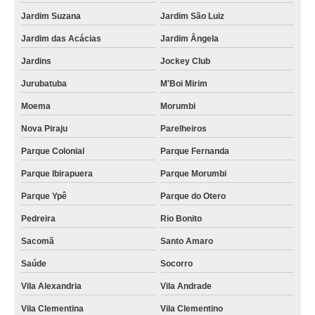
Jardim Suzana
Jardim São Luiz
Jardim das Acácias
Jardim Ângela
Jardins
Jockey Club
Jurubatuba
M'Boi Mirim
Moema
Morumbi
Nova Piraju
Parelheiros
Parque Colonial
Parque Fernanda
Parque Ibirapuera
Parque Morumbi
Parque Ypê
Parque do Otero
Pedreira
Rio Bonito
Sacomã
Santo Amaro
Saúde
Socorro
Vila Alexandria
Vila Andrade
Vila Clementina
Vila Clementino