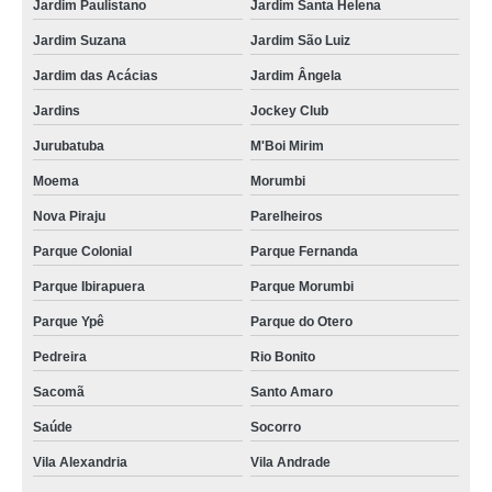
Jardim Paulistano
Jardim Santa Helena
Jardim Suzana
Jardim São Luiz
Jardim das Acácias
Jardim Ângela
Jardins
Jockey Club
Jurubatuba
M'Boi Mirim
Moema
Morumbi
Nova Piraju
Parelheiros
Parque Colonial
Parque Fernanda
Parque Ibirapuera
Parque Morumbi
Parque Ypê
Parque do Otero
Pedreira
Rio Bonito
Sacomã
Santo Amaro
Saúde
Socorro
Vila Alexandria
Vila Andrade