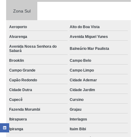
Zona Sul
Aeroporto
Alto do Boa Vista
Alvarenga
Avenida Miguel Yunes
Avenida Nossa Senhora do
Balneário Mar Paulista
Sabará
Brooklin
Campo Belo
Campo Grande
Campo Limpo
Capão Redondo
Cidade Ademar
Cidade Dutra
Cidade Jardim
Cupecê
Cursino
Fazenda Morumbi
Grajau
Ibirapuera
Interlagos
Ipiranga
Itaim Bibi