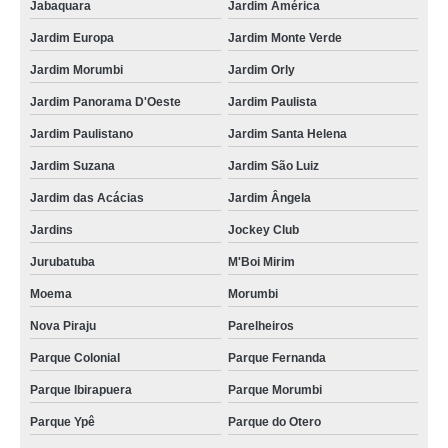
Jabaquara
Jardim América
Jardim Europa
Jardim Monte Verde
Jardim Morumbi
Jardim Orly
Jardim Panorama D'Oeste
Jardim Paulista
Jardim Paulistano
Jardim Santa Helena
Jardim Suzana
Jardim São Luiz
Jardim das Acácias
Jardim Ângela
Jardins
Jockey Club
Jurubatuba
M'Boi Mirim
Moema
Morumbi
Nova Piraju
Parelheiros
Parque Colonial
Parque Fernanda
Parque Ibirapuera
Parque Morumbi
Parque Ypê
Parque do Otero