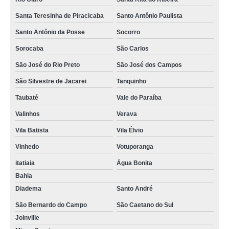
Santa Teresinha de Piracicaba
Santo Antônio Paulista
Santo Antônio da Posse
Socorro
Sorocaba
São Carlos
São José do Rio Preto
São José dos Campos
São Silvestre de Jacarei
Tanquinho
Taubaté
Vale do Paraíba
Valinhos
Verava
Vila Batista
Vila Élvio
Vinhedo
Votuporanga
itatiaia
Água Bonita
Bahia
Diadema
Santo André
São Bernardo do Campo
São Caetano do Sul
Joinville