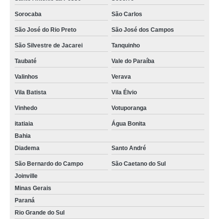
Sorocaba
São Carlos
São José do Rio Preto
São José dos Campos
São Silvestre de Jacarei
Tanquinho
Taubaté
Vale do Paraíba
Valinhos
Verava
Vila Batista
Vila Élvio
Vinhedo
Votuporanga
itatiaia
Água Bonita
Bahia
Diadema
Santo André
São Bernardo do Campo
São Caetano do Sul
Joinville
Minas Gerais
Paraná
Rio Grande do Sul