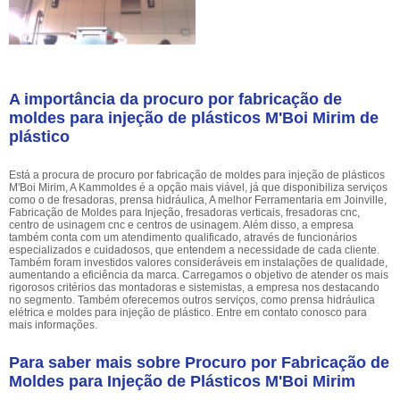
A importância da procuro por fabricação de
moldes para injeção de plásticos M'Boi Mirim de
plástico
Está a procura de procuro por fabricação de moldes para injeção de plásticos
M'Boi Mirim, A Kammoldes é a opção mais viável, já que disponibiliza serviços
como o de fresadoras, prensa hidráulica, A melhor Ferramentaria em Joinville,
Fabricação de Moldes para Injeção, fresadoras verticais, fresadoras cnc,
centro de usinagem cnc e centros de usinagem. Além disso, a empresa
também conta com um atendimento qualificado, através de funcionários
especializados e cuidadosos, que entendem a necessidade de cada cliente.
Também foram investidos valores consideráveis em instalações de qualidade,
aumentando a eficiência da marca. Carregamos o objetivo de atender os mais
rigorosos critérios das montadoras e sistemistas, a empresa nos destacando
no segmento. Também oferecemos outros serviços, como prensa hidráulica
elétrica e moldes para injeção de plástico. Entre em contato conosco para
mais informações.
Para saber mais sobre Procuro por Fabricação de
Moldes para Injeção de Plásticos M'Boi Mirim