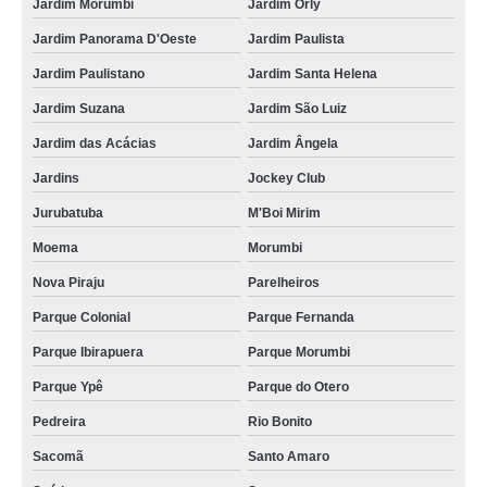
Jardim Morumbi
Jardim Orly
Jardim Panorama D'Oeste
Jardim Paulista
Jardim Paulistano
Jardim Santa Helena
Jardim Suzana
Jardim São Luiz
Jardim das Acácias
Jardim Ângela
Jardins
Jockey Club
Jurubatuba
M'Boi Mirim
Moema
Morumbi
Nova Piraju
Parelheiros
Parque Colonial
Parque Fernanda
Parque Ibirapuera
Parque Morumbi
Parque Ypê
Parque do Otero
Pedreira
Rio Bonito
Sacomã
Santo Amaro