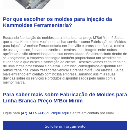
Por que escolher os moldes para injeção da
Kammoldes Ferramentaria?
Buscando fabricação de moldes para linha branca preço M'Boi Mirim? Saiba
que com a Kammoldes você pode achar serviços como Fabricação de Moldes
para Injeção, A melhor Ferramentaria em Joinville e prensa hidráulica, centro
de usinagem cnc, fresadoras verticais, centros de usinagem entre outras
opções que são oferecidas para a sua necessidade. Se diferenciado dentro de
seu segmento, a empresa consegue também proporcionar um atendimento
cuidadoso e que busca a satisfação do cliente. Desenvolvemos cada trabalho
de uma forma profissional e objetiva. Com isso, conseguimos disponibilizar
outros trabalhos, como fresadoras vertical e prensa hidráulica elétrica. Saiba
mais entrando em contato com nossa empresa, sanando assim as suas
dúvidas sobre os serviços e produtos disponibilizados pelo ramo com a
melhor marca.
Para saber mais sobre Fabricação de Moldes para
Linha Branca Preço M'Boi Mirim
Ligue para
(47) 3437-2419
ou
clique aqui
e entre em contato por email.
Solicite um orçamento