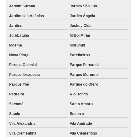
Jardim Suzana
Jardim São Luiz
Jardim das Acácias
Jardim Ângela
Jardins
Jockey Club
Jurubatuba
M'Boi Mirim
Moema
Morumbi
Nova Piraju
Parelheiros
Parque Colonial
Parque Fernanda
Parque Ibirapuera
Parque Morumbi
Parque Ypê
Parque do Otero
Pedreira
Rio Bonito
Sacomã
Santo Amaro
Saúde
Socorro
Vila Alexandria
Vila Andrade
Vila Clementina
Vila Clementino