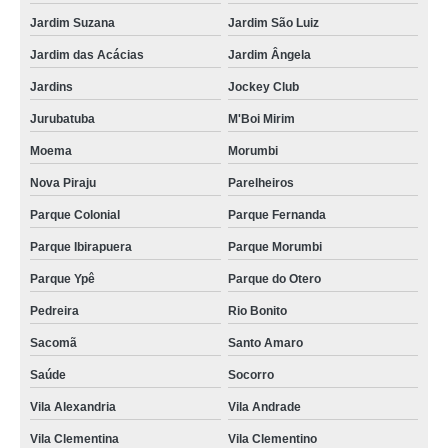
Jardim Suzana
Jardim São Luiz
Jardim das Acácias
Jardim Ângela
Jardins
Jockey Club
Jurubatuba
M'Boi Mirim
Moema
Morumbi
Nova Piraju
Parelheiros
Parque Colonial
Parque Fernanda
Parque Ibirapuera
Parque Morumbi
Parque Ypê
Parque do Otero
Pedreira
Rio Bonito
Sacomã
Santo Amaro
Saúde
Socorro
Vila Alexandria
Vila Andrade
Vila Clementina
Vila Clementino