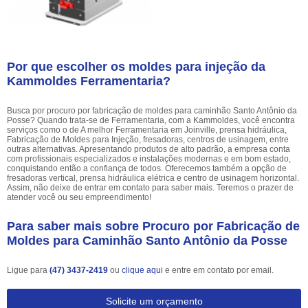
Por que escolher os moldes para injeção da
Kammoldes Ferramentaria?
Busca por procuro por fabricação de moldes para caminhão Santo Antônio da
Posse? Quando trata-se de Ferramentaria, com a Kammoldes, você encontra
serviços como o de A melhor Ferramentaria em Joinville, prensa hidráulica,
Fabricação de Moldes para Injeção, fresadoras, centros de usinagem, entre
outras alternativas. Apresentando produtos de alto padrão, a empresa conta
com profissionais especializados e instalações modernas e em bom estado,
conquistando então a confiança de todos. Oferecemos também a opção de
fresadoras vertical, prensa hidráulica elétrica e centro de usinagem horizontal.
Assim, não deixe de entrar em contato para saber mais. Teremos o prazer de
atender você ou seu empreendimento!
Para saber mais sobre Procuro por Fabricação de
Moldes para Caminhão Santo Antônio da Posse
Ligue para
(47) 3437-2419
ou
clique aqui
e entre em contato por email.
Solicite um orçamento