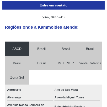
Entre em contato
(47) 3437-2419
Regiões onde a Kammoldes atende:
ABCD
Brasil
Brasil
Brasil
Brasil
Brasil
INTERIOR
Santa Catarina
Zona Sul
Aeroporto
Alto do Boa Vista
Alvarenga
Avenida Miguel Yunes
Avenida Nossa Senhora do
Balneário Mar Paulista