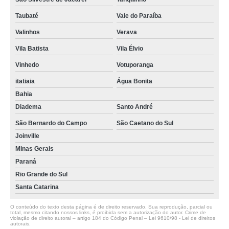
Taubaté
Vale do Paraíba
Valinhos
Verava
Vila Batista
Vila Élvio
Vinhedo
Votuporanga
itatiaia
Água Bonita
Bahia
Diadema
Santo André
São Bernardo do Campo
São Caetano do Sul
Joinville
Minas Gerais
Paraná
Rio Grande do Sul
Santa Catarina
O conteúdo do texto desta página é de direito reservado. Sua reprodução, parcial ou
total, mesmo citando nossos links, é proibida sem a autorização do autor. Crime de
violação de direito autoral – artigo 184 do Código Penal –
Lei 9610/98 - Lei de direitos
autorais
.