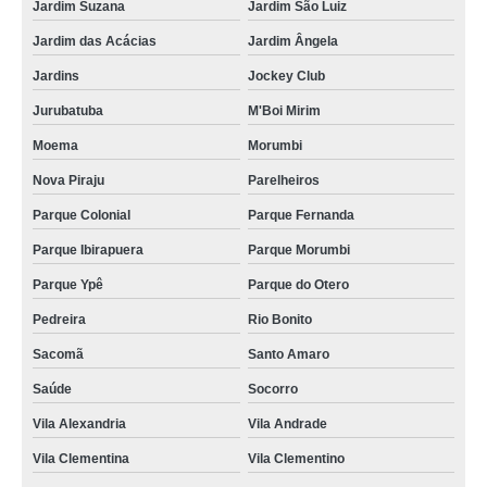
Jardim Suzana
Jardim São Luiz
Jardim das Acácias
Jardim Ângela
Jardins
Jockey Club
Jurubatuba
M'Boi Mirim
Moema
Morumbi
Nova Piraju
Parelheiros
Parque Colonial
Parque Fernanda
Parque Ibirapuera
Parque Morumbi
Parque Ypê
Parque do Otero
Pedreira
Rio Bonito
Sacomã
Santo Amaro
Saúde
Socorro
Vila Alexandria
Vila Andrade
Vila Clementina
Vila Clementino