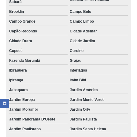
Sabará
Brooklin
Campo Belo
Campo Grande
Campo Limpo
Capão Redondo
Cidade Ademar
Cidade Dutra
Cidade Jardim
Cupecê
Cursino
Fazenda Morumbi
Grajau
Ibirapuera
Interlagos
Ipiranga
Itaim Bibi
Jabaquara
Jardim América
Jardim Europa
Jardim Monte Verde
Jardim Morumbi
Jardim Orly
Jardim Panorama D'Oeste
Jardim Paulista
Jardim Paulistano
Jardim Santa Helena