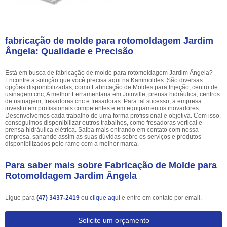
fabricação de molde para rotomoldagem Jardim
Ângela: Qualidade e Precisão
Está em busca de fabricação de molde para rotomoldagem Jardim Ângela?
Encontre a solução que você precisa aqui na Kammoldes. São diversas
opções disponibilizadas, como Fabricação de Moldes para Injeção, centro de
usinagem cnc, A melhor Ferramentaria em Joinville, prensa hidráulica, centros
de usinagem, fresadoras cnc e fresadoras. Para tal sucesso, a empresa
investiu em profissionais competentes e em equipamentos inovadores.
Desenvolvemos cada trabalho de uma forma profissional e objetiva. Com isso,
conseguimos disponibilizar outros trabalhos, como fresadoras vertical e
prensa hidráulica elétrica. Saiba mais entrando em contato com nossa
empresa, sanando assim as suas dúvidas sobre os serviços e produtos
disponibilizados pelo ramo com a melhor marca.
Para saber mais sobre Fabricação de Molde para
Rotomoldagem Jardim Ângela
Ligue para
(47) 3437-2419
ou
clique aqui
e entre em contato por email.
Solicite um orçamento