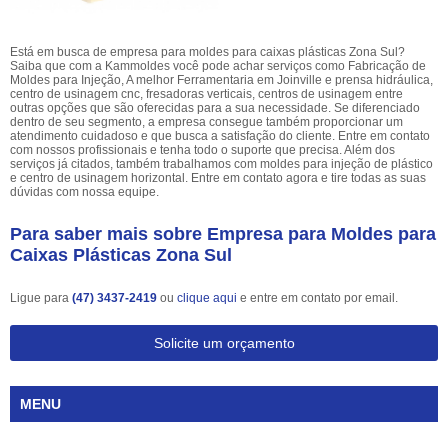
Está em busca de empresa para moldes para caixas plásticas Zona Sul?
Saiba que com a Kammoldes você pode achar serviços como Fabricação de
Moldes para Injeção, A melhor Ferramentaria em Joinville e prensa hidráulica,
centro de usinagem cnc, fresadoras verticais, centros de usinagem entre
outras opções que são oferecidas para a sua necessidade. Se diferenciado
dentro de seu segmento, a empresa consegue também proporcionar um
atendimento cuidadoso e que busca a satisfação do cliente. Entre em contato
com nossos profissionais e tenha todo o suporte que precisa. Além dos
serviços já citados, também trabalhamos com moldes para injeção de plástico
e centro de usinagem horizontal. Entre em contato agora e tire todas as suas
dúvidas com nossa equipe.
Para saber mais sobre Empresa para Moldes para
Caixas Plásticas Zona Sul
Ligue para
(47) 3437-2419
ou
clique aqui
e entre em contato por email.
Solicite um orçamento
MENU