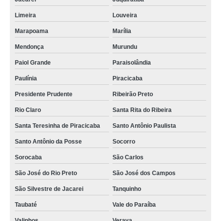
Limeira
Louveira
Marapoama
Marília
Mendonça
Murundu
Paiol Grande
Paraisolândia
Paulínia
Piracicaba
Presidente Prudente
Ribeirão Preto
Rio Claro
Santa Rita do Ribeira
Santa Teresinha de Piracicaba
Santo Antônio Paulista
Santo Antônio da Posse
Socorro
Sorocaba
São Carlos
São José do Rio Preto
São José dos Campos
São Silvestre de Jacarei
Tanquinho
Taubaté
Vale do Paraíba
Valinhos
Verava