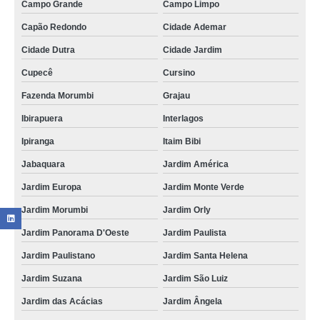
Campo Grande
Campo Limpo
Capão Redondo
Cidade Ademar
Cidade Dutra
Cidade Jardim
Cupecê
Cursino
Fazenda Morumbi
Grajau
Ibirapuera
Interlagos
Ipiranga
Itaim Bibi
Jabaquara
Jardim América
Jardim Europa
Jardim Monte Verde
Jardim Morumbi
Jardim Orly
Jardim Panorama D'Oeste
Jardim Paulista
Jardim Paulistano
Jardim Santa Helena
Jardim Suzana
Jardim São Luiz
Jardim das Acácias
Jardim Ângela