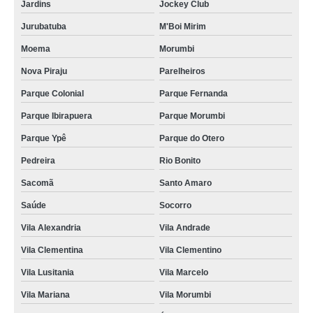
Jardins
Jockey Club
Jurubatuba
M'Boi Mirim
Moema
Morumbi
Nova Piraju
Parelheiros
Parque Colonial
Parque Fernanda
Parque Ibirapuera
Parque Morumbi
Parque Ypê
Parque do Otero
Pedreira
Rio Bonito
Sacomã
Santo Amaro
Saúde
Socorro
Vila Alexandria
Vila Andrade
Vila Clementina
Vila Clementino
Vila Lusitania
Vila Marcelo
Vila Mariana
Vila Morumbi