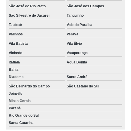
São José do Rio Preto
São José dos Campos
São Silvestre de Jacarei
Tanquinho
Taubaté
Vale do Paraíba
Valinhos
Verava
Vila Batista
Vila Élvio
Vinhedo
Votuporanga
itatiaia
Água Bonita
Bahia
Diadema
Santo André
São Bernardo do Campo
São Caetano do Sul
Joinville
Minas Gerais
Paraná
Rio Grande do Sul
Santa Catarina