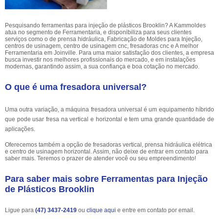
Pesquisando ferramentas para injeção de plásticos Brooklin? A Kammoldes
atua no segmento de Ferramentaria, e disponibiliza para seus clientes
serviços como o de prensa hidráulica, Fabricação de Moldes para Injeção,
centros de usinagem, centro de usinagem cnc, fresadoras cnc e A melhor
Ferramentaria em Joinville. Para uma maior satisfação dos clientes, a empresa
busca investir nos melhores profissionais do mercado, e em instalações
modernas, garantindo assim, a sua confiança e boa cotação no mercado.
O que é uma fresadora universal?
Uma outra variação, a máquina fresadora universal é um equipamento híbrido
que pode usar fresa na vertical e horizontal e tem uma grande quantidade de
aplicações.
Oferecemos também a opção de fresadoras vertical, prensa hidráulica elétrica
e centro de usinagem horizontal. Assim, não deixe de entrar em contato para
saber mais. Teremos o prazer de atender você ou seu empreendimento!
Para saber mais sobre Ferramentas para Injeção
de Plásticos Brooklin
Ligue para
(47) 3437-2419
ou
clique aqui
e entre em contato por email.