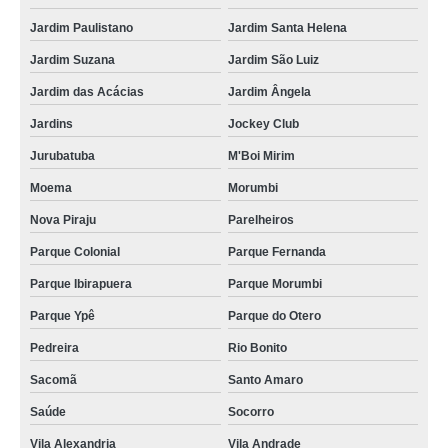
Jardim Paulistano
Jardim Santa Helena
Jardim Suzana
Jardim São Luiz
Jardim das Acácias
Jardim Ângela
Jardins
Jockey Club
Jurubatuba
M'Boi Mirim
Moema
Morumbi
Nova Piraju
Parelheiros
Parque Colonial
Parque Fernanda
Parque Ibirapuera
Parque Morumbi
Parque Ypê
Parque do Otero
Pedreira
Rio Bonito
Sacomã
Santo Amaro
Saúde
Socorro
Vila Alexandria
Vila Andrade