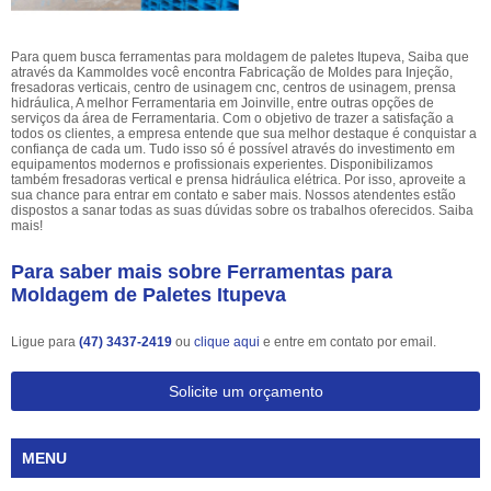
Para quem busca ferramentas para moldagem de paletes Itupeva, Saiba que
através da Kammoldes você encontra Fabricação de Moldes para Injeção,
fresadoras verticais, centro de usinagem cnc, centros de usinagem, prensa
hidráulica, A melhor Ferramentaria em Joinville, entre outras opções de
serviços da área de Ferramentaria. Com o objetivo de trazer a satisfação a
todos os clientes, a empresa entende que sua melhor destaque é conquistar a
confiança de cada um. Tudo isso só é possível através do investimento em
equipamentos modernos e profissionais experientes. Disponibilizamos
também fresadoras vertical e prensa hidráulica elétrica. Por isso, aproveite a
sua chance para entrar em contato e saber mais. Nossos atendentes estão
dispostos a sanar todas as suas dúvidas sobre os trabalhos oferecidos. Saiba
mais!
Para saber mais sobre Ferramentas para
Moldagem de Paletes Itupeva
Ligue para
(47) 3437-2419
ou
clique aqui
e entre em contato por email.
Solicite um orçamento
MENU