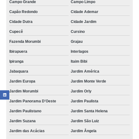
Campo Grande
Campo Limpo
Capão Redondo
Cidade Ademar
Cidade Dutra
Cidade Jardim
Cupecê
Cursino
Fazenda Morumbi
Grajau
Ibirapuera
Interlagos
Ipiranga
Itaim Bibi
Jabaquara
Jardim América
Jardim Europa
Jardim Monte Verde
Jardim Morumbi
Jardim Orly
Jardim Panorama D'Oeste
Jardim Paulista
Jardim Paulistano
Jardim Santa Helena
Jardim Suzana
Jardim São Luiz
Jardim das Acácias
Jardim Ângela