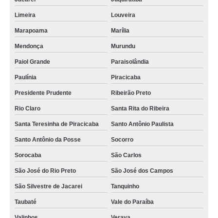
Limeira
Louveira
Marapoama
Marília
Mendonça
Murundu
Paiol Grande
Paraisolândia
Paulínia
Piracicaba
Presidente Prudente
Ribeirão Preto
Rio Claro
Santa Rita do Ribeira
Santa Teresinha de Piracicaba
Santo Antônio Paulista
Santo Antônio da Posse
Socorro
Sorocaba
São Carlos
São José do Rio Preto
São José dos Campos
São Silvestre de Jacarei
Tanquinho
Taubaté
Vale do Paraíba
Valinhos
Verava