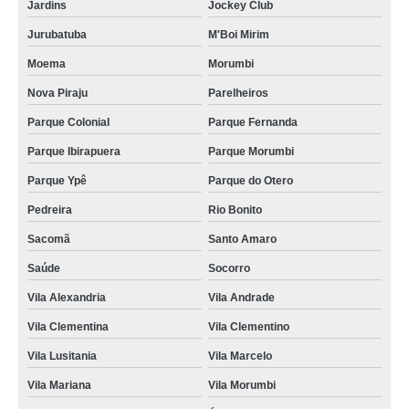
Jardins
Jockey Club
Jurubatuba
M'Boi Mirim
Moema
Morumbi
Nova Piraju
Parelheiros
Parque Colonial
Parque Fernanda
Parque Ibirapuera
Parque Morumbi
Parque Ypê
Parque do Otero
Pedreira
Rio Bonito
Sacomã
Santo Amaro
Saúde
Socorro
Vila Alexandria
Vila Andrade
Vila Clementina
Vila Clementino
Vila Lusitania
Vila Marcelo
Vila Mariana
Vila Morumbi