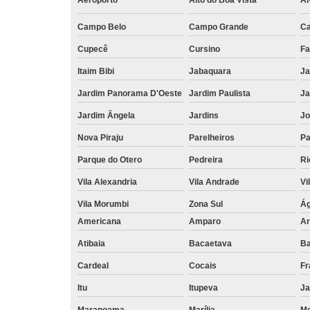
Aeroporto
Alto do Boa Vista
Al
Campo Belo
Campo Grande
C
Cupecê
Cursino
Fa
Itaim Bibi
Jabaquara
Ja
Jardim Panorama D'Oeste
Jardim Paulista
Ja
Jardim Ângela
Jardins
Jo
Nova Piraju
Parelheiros
Pa
Parque do Otero
Pedreira
Ri
Vila Alexandria
Vila Andrade
Vi
Vila Morumbi
Zona Sul
Ág
Americana
Amparo
Ar
Atibaia
Bacaetava
Ba
Cardeal
Cocais
Fr
Itu
Itupeva
Ja