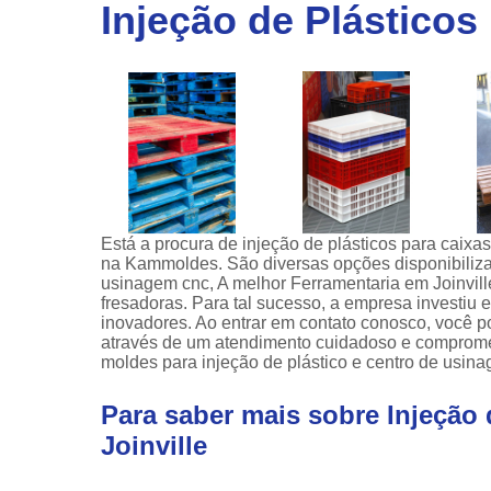
linha
Injeção de Plásticos 
automotiv
Prensa
hidráulic
Está a procura de injeção de plásticos para caixas
na Kammoldes. São diversas opções disponibiliza
usinagem cnc, A melhor Ferramentaria em Joinville
fresadoras. Para tal sucesso, a empresa investiu
inovadores. Ao entrar em contato conosco, você p
através de um atendimento cuidadoso e comprom
moldes para injeção de plástico e centro de usina
Para saber mais sobre Injeção 
Joinville