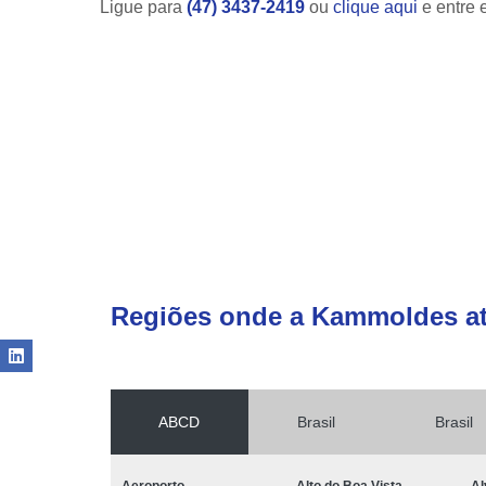
Ligue para
(47) 3437-2419
ou
clique aqui
e entre 
Regiões onde a Kammoldes a
ABCD
Brasil
Brasil