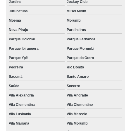
Jardins
Jockey Club
Jurubatuba
M'Boi Mirim
Moema
Morumbi
Nova Piraju
Parelheiros
Parque Colonial
Parque Fernanda
Parque Ibirapuera
Parque Morumbi
Parque Ypê
Parque do Otero
Pedreira
Rio Bonito
Sacomã
Santo Amaro
Saúde
Socorro
Vila Alexandria
Vila Andrade
Vila Clementina
Vila Clementino
Vila Lusitania
Vila Marcelo
Vila Mariana
Vila Morumbi