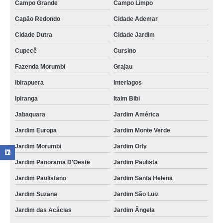
Campo Grande
Campo Limpo
Capão Redondo
Cidade Ademar
Cidade Dutra
Cidade Jardim
Cupecê
Cursino
Fazenda Morumbi
Grajau
Ibirapuera
Interlagos
Ipiranga
Itaim Bibi
Jabaquara
Jardim América
Jardim Europa
Jardim Monte Verde
Jardim Morumbi
Jardim Orly
Jardim Panorama D'Oeste
Jardim Paulista
Jardim Paulistano
Jardim Santa Helena
Jardim Suzana
Jardim São Luiz
Jardim das Acácias
Jardim Ângela