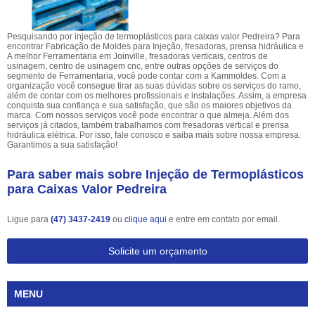
Pesquisando por injeção de termoplásticos para caixas valor Pedreira? Para
encontrar Fabricação de Moldes para Injeção, fresadoras, prensa hidráulica e
A melhor Ferramentaria em Joinville, fresadoras verticais, centros de
usinagem, centro de usinagem cnc, entre outras opções de serviços do
segmento de Ferramentaria, você pode contar com a Kammoldes. Com a
organização você consegue tirar as suas dúvidas sobre os serviços do ramo,
além de contar com os melhores profissionais e instalações. Assim, a empresa
conquista sua confiança e sua satisfação, que são os maiores objetivos da
marca. Com nossos serviços você pode encontrar o que almeja. Além dos
serviços já citados, também trabalhamos com fresadoras vertical e prensa
hidráulica elétrica. Por isso, fale conosco e saiba mais sobre nossa empresa.
Garantimos a sua satisfação!
Para saber mais sobre Injeção de Termoplásticos
para Caixas Valor Pedreira
Ligue para
(47) 3437-2419
ou
clique aqui
e entre em contato por email.
Solicite um orçamento
MENU