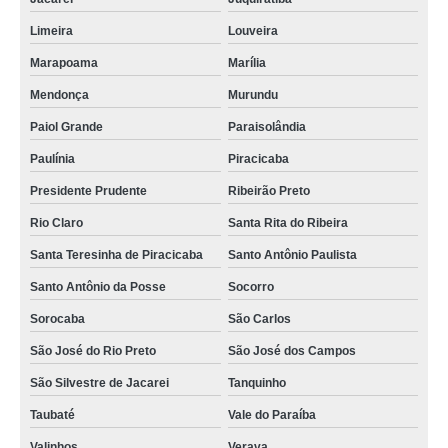
Limeira
Louveira
Marapoama
Marília
Mendonça
Murundu
Paiol Grande
Paraisolândia
Paulínia
Piracicaba
Presidente Prudente
Ribeirão Preto
Rio Claro
Santa Rita do Ribeira
Santa Teresinha de Piracicaba
Santo Antônio Paulista
Santo Antônio da Posse
Socorro
Sorocaba
São Carlos
São José do Rio Preto
São José dos Campos
São Silvestre de Jacarei
Tanquinho
Taubaté
Vale do Paraíba
Valinhos
Verava