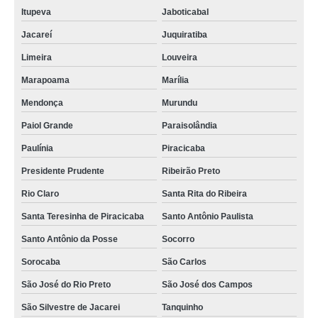
Itupeva
Jaboticabal
Jacareí
Juquiratiba
Limeira
Louveira
Marapoama
Marília
Mendonça
Murundu
Paiol Grande
Paraisolândia
Paulínia
Piracicaba
Presidente Prudente
Ribeirão Preto
Rio Claro
Santa Rita do Ribeira
Santa Teresinha de Piracicaba
Santo Antônio Paulista
Santo Antônio da Posse
Socorro
Sorocaba
São Carlos
São José do Rio Preto
São José dos Campos
São Silvestre de Jacarei
Tanquinho