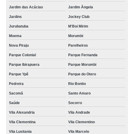
Jardim das Acácias
Jardim Ângela
Jardins
Jockey Club
Jurubatuba
M'Boi Mirim
Moema
Morumbi
Nova Piraju
Parelheiros
Parque Colonial
Parque Fernanda
Parque Ibirapuera
Parque Morumbi
Parque Ypê
Parque do Otero
Pedreira
Rio Bonito
Sacomã
Santo Amaro
Saúde
Socorro
Vila Alexandria
Vila Andrade
Vila Clementina
Vila Clementino
Vila Lusitania
Vila Marcelo