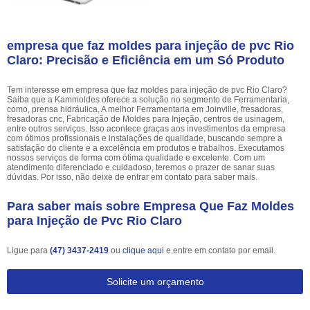
empresa que faz moldes para injeção de pvc Rio
Claro: Precisão e Eficiência em um Só Produto
Tem interesse em empresa que faz moldes para injeção de pvc Rio Claro?
Saiba que a Kammoldes oferece a solução no segmento de Ferramentaria,
como, prensa hidráulica, A melhor Ferramentaria em Joinville, fresadoras,
fresadoras cnc, Fabricação de Moldes para Injeção, centros de usinagem,
entre outros serviços. Isso acontece graças aos investimentos da empresa
com ótimos profissionais e instalações de qualidade, buscando sempre a
satisfação do cliente e a excelência em produtos e trabalhos. Executamos
nossos serviços de forma com ótima qualidade e excelente. Com um
atendimento diferenciado e cuidadoso, teremos o prazer de sanar suas
dúvidas. Por isso, não deixe de entrar em contato para saber mais.
Para saber mais sobre Empresa Que Faz Moldes
para Injeção de Pvc Rio Claro
Ligue para
(47) 3437-2419
ou
clique aqui
e entre em contato por email.
Solicite um orçamento