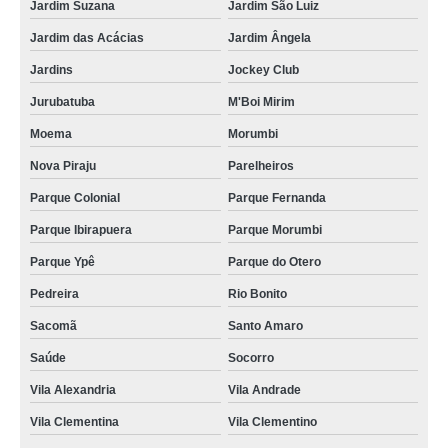
Jardim Suzana
Jardim São Luiz
Jardim das Acácias
Jardim Ângela
Jardins
Jockey Club
Jurubatuba
M'Boi Mirim
Moema
Morumbi
Nova Piraju
Parelheiros
Parque Colonial
Parque Fernanda
Parque Ibirapuera
Parque Morumbi
Parque Ypê
Parque do Otero
Pedreira
Rio Bonito
Sacomã
Santo Amaro
Saúde
Socorro
Vila Alexandria
Vila Andrade
Vila Clementina
Vila Clementino