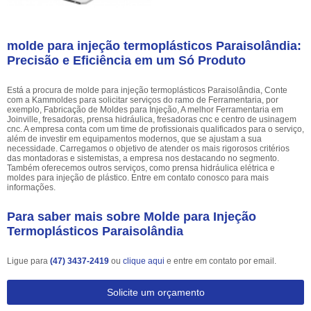
molde para injeção termoplásticos Paraisolândia:
Precisão e Eficiência em um Só Produto
Está a procura de molde para injeção termoplásticos Paraisolândia, Conte
com a Kammoldes para solicitar serviços do ramo de Ferramentaria, por
exemplo, Fabricação de Moldes para Injeção, A melhor Ferramentaria em
Joinville, fresadoras, prensa hidráulica, fresadoras cnc e centro de usinagem
cnc. A empresa conta com um time de profissionais qualificados para o serviço,
além de investir em equipamentos modernos, que se ajustam a sua
necessidade. Carregamos o objetivo de atender os mais rigorosos critérios
das montadoras e sistemistas, a empresa nos destacando no segmento.
Também oferecemos outros serviços, como prensa hidráulica elétrica e
moldes para injeção de plástico. Entre em contato conosco para mais
informações.
Para saber mais sobre Molde para Injeção
Termoplásticos Paraisolândia
Ligue para
(47) 3437-2419
ou
clique aqui
e entre em contato por email.
Solicite um orçamento