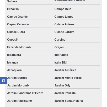
Sabará
Brooklin
Campo Belo
Campo Grande
Campo Limpo
Capão Redondo
Cidade Ademar
Cidade Dutra
Cidade Jardim
Cupecê
Cursino
Fazenda Morumbi
Grajau
Ibirapuera
Interlagos
Ipiranga
Itaim Bibi
Jabaquara
Jardim América
Jardim Europa
Jardim Monte Verde
Jardim Morumbi
Jardim Orly
Jardim Panorama D'Oeste
Jardim Paulista
Jardim Paulistano
Jardim Santa Helena