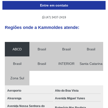
Entre em contato
(47) 3437-2419
Regiões onde a Kammoldes atende:
ABCD
Brasil
Brasil
Brasil
Brasil
Brasil
INTERIOR
Santa Catarina
Zona Sul
Aeroporto
Alto do Boa Vista
Alvarenga
Avenida Miguel Yunes
Avenida Nossa Senhora do
Balneário Mar Paulista