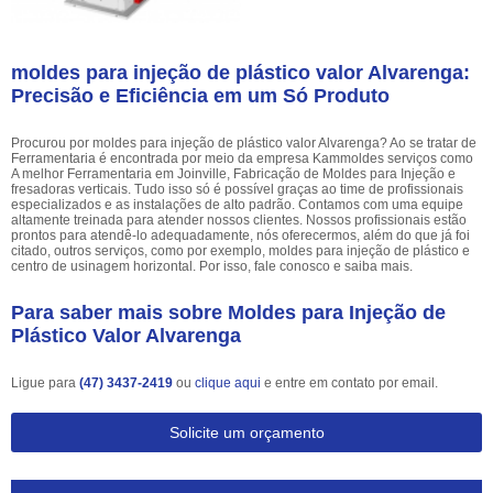
moldes para injeção de plástico valor Alvarenga:
Precisão e Eficiência em um Só Produto
Procurou por moldes para injeção de plástico valor Alvarenga? Ao se tratar de
Ferramentaria é encontrada por meio da empresa Kammoldes serviços como
A melhor Ferramentaria em Joinville, Fabricação de Moldes para Injeção e
fresadoras verticais. Tudo isso só é possível graças ao time de profissionais
especializados e as instalações de alto padrão. Contamos com uma equipe
altamente treinada para atender nossos clientes. Nossos profissionais estão
prontos para atendê-lo adequadamente, nós oferecermos, além do que já foi
citado, outros serviços, como por exemplo, moldes para injeção de plástico e
centro de usinagem horizontal. Por isso, fale conosco e saiba mais.
Para saber mais sobre Moldes para Injeção de
Plástico Valor Alvarenga
Ligue para
(47) 3437-2419
ou
clique aqui
e entre em contato por email.
Solicite um orçamento