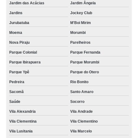
Jardim das Acácias
Jardim Ângela
Jardins
Jockey Club
Jurubatuba
M'Boi Mirim
Moema
Morumbi
Nova Piraju
Parelheiros
Parque Colonial
Parque Fernanda
Parque Ibirapuera
Parque Morumbi
Parque Ypê
Parque do Otero
Pedreira
Rio Bonito
Sacomã
Santo Amaro
Saúde
Socorro
Vila Alexandria
Vila Andrade
Vila Clementina
Vila Clementino
Vila Lusitania
Vila Marcelo