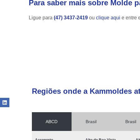
Para saber mais sobre Molde p
Ligue para
(47) 3437-2419
ou
clique aqui
e entre 
Regiões onde a Kammoldes a
ABCD
Brasil
Brasil