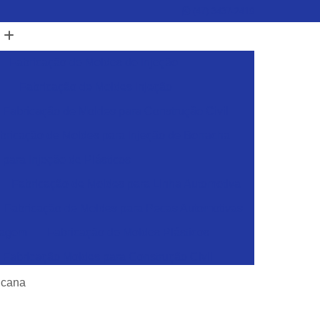
(47) 3437-2419
Fabricação de Moldes de Injeção
Fabricação de Moldes Injeção
Fabricação de Moldes para Construção Civil
bricação de Moldes para Injeção de Borracha
para Injeção de Plásticos
Fabricação de Moldes para Linha Automotiva
Fabricação de Moldes para Pecas Automotivas
dagem
Fabricação de Moldes Plásticos
Fabricação Moldes para Construção Civil
sticos
Ferramentas para Injeção de Plásticos
icana
Ferramentas para Moldes de Embalagens