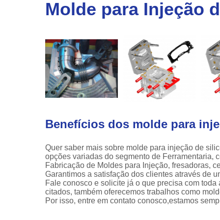
linha
Molde para Injeção 
automotiv
Prensa
hidráulic
Benefícios dos molde para inj
Quer saber mais sobre molde para injeção de sil
opções variadas do segmento de Ferramentaria, co
Fabricação de Moldes para Injeção, fresadoras, ce
Garantimos a satisfação dos clientes através de u
Fale conosco e solicite já o que precisa com toda
citados, também oferecemos trabalhos como moldes
Por isso, entre em contato conosco,estamos sempr