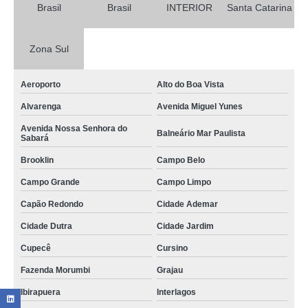
Brasil
Brasil
INTERIOR
Santa Catarina
Zona Sul
Aeroporto
Alto do Boa Vista
Alvarenga
Avenida Miguel Yunes
Avenida Nossa Senhora do
Balneário Mar Paulista
Sabará
Brooklin
Campo Belo
Campo Grande
Campo Limpo
Capão Redondo
Cidade Ademar
Cidade Dutra
Cidade Jardim
Cupecê
Cursino
Fazenda Morumbi
Grajau
Ibirapuera
Interlagos