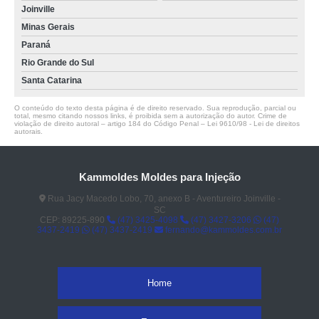
Joinville
Minas Gerais
Paraná
Rio Grande do Sul
Santa Catarina
O conteúdo do texto desta página é de direito reservado. Sua reprodução, parcial ou
total, mesmo citando nossos links, é proibida sem a autorização do autor. Crime de
violação de direito autoral – artigo 184 do Código Penal –
Lei 9610/98 - Lei de direitos
autorais
.
Kammoldes Moldes para Injeção
Rua Jacy Macedo Lobo, 70, anexo B - Aventureiro Joinville -
SC
CEP: 89225-890
(47) 3425-4098
(47) 3427-3206
(47)
3437-2419
(47) 3437-2419
fernando@kammoldes.com.br
Home