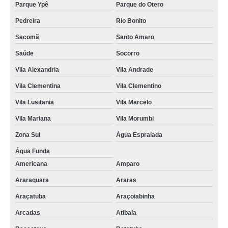
Parque Ypê
Parque do Otero
Pedreira
Rio Bonito
Sacomã
Santo Amaro
Saúde
Socorro
Vila Alexandria
Vila Andrade
Vila Clementina
Vila Clementino
Vila Lusitania
Vila Marcelo
Vila Mariana
Vila Morumbi
Zona Sul
Água Espraiada
Água Funda
Americana
Amparo
Araraquara
Araras
Araçatuba
Araçoiabinha
Arcadas
Atibaia