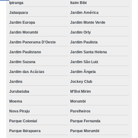
Ipiranga
Itaim Bibi
Jabaquara
Jardim América
Jardim Europa
Jardim Monte Verde
Jardim Morumbi
Jardim Orly
Jardim Panorama D'Oeste
Jardim Paulista
Jardim Paulistano
Jardim Santa Helena
Jardim Suzana
Jardim São Luiz
Jardim das Acácias
Jardim Ângela
Jardins
Jockey Club
Jurubatuba
M'Boi Mirim
Moema
Morumbi
Nova Piraju
Parelheiros
Parque Colonial
Parque Fernanda
Parque Ibirapuera
Parque Morumbi