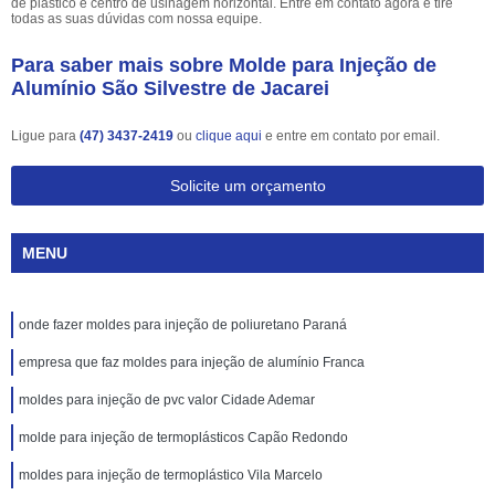
de plástico e centro de usinagem horizontal. Entre em contato agora e tire
todas as suas dúvidas com nossa equipe.
Para saber mais sobre Molde para Injeção de
Alumínio São Silvestre de Jacarei
Ligue para
(47) 3437-2419
ou
clique aqui
e entre em contato por email.
Solicite um orçamento
MENU
onde fazer moldes para injeção de poliuretano Paraná
empresa que faz moldes para injeção de alumínio Franca
moldes para injeção de pvc valor Cidade Ademar
molde para injeção de termoplásticos Capão Redondo
moldes para injeção de termoplástico Vila Marcelo