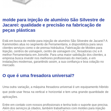
molde para injeção de alumínio São Silvestre de
Jacarei: qualidade e precisão na fabricação de
peças plásticas
Está em busca de molde para injeção de alumínio São Silvestre de Jacarei? A
Kammoldes atua no segmento de Ferramentaria, e disponibiliza para seus
clientes serviços como o de prensa hidráulica, Fabricação de Moldes para
Injeção, centros de usinagem, centro de usinagem cnc, fresadoras cnc e A
melhor Ferramentaria em Joinville. Para uma maior satisfação dos clientes, a
empresa busca investir nos melhores profissionais do mercado, e em
instalações modernas, garantindo assim, a sua confiança e boa cotação no
mercado.
O que é uma fresadora universal?
Uma outra variação, a máquina fresadora universal é um equipamento híbrido
que pode usar fresa na vertical e horizontal e tem uma grande quantidade de
aplicações.
Entre em contato com nossos profissionais e tenha todo o suporte que precisa.
Além dos serviços já citados, também trabalhamos com moldes para injeção