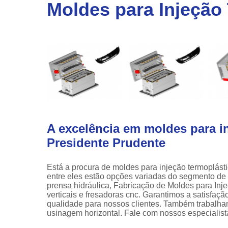
linha
Moldes para Injeção
automotiv
Prensa
hidráulic
A excelência em moldes para in
Presidente Prudente
Está a procura de moldes para injeção termoplást
entre eles estão opções variadas do segmento de 
prensa hidráulica, Fabricação de Moldes para Inje
verticais e fresadoras cnc. Garantimos a satisfaçã
qualidade para nossos clientes. Também trabalha
usinagem horizontal. Fale com nossos especialist