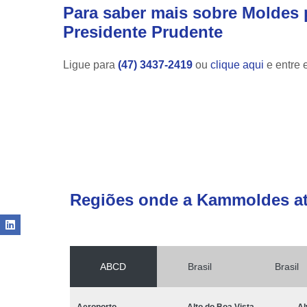
Para saber mais sobre Moldes 
Presidente Prudente
Ligue para
(47) 3437-2419
ou
clique aqui
e entre 
Regiões onde a Kammoldes a
ABCD
Brasil
Brasil