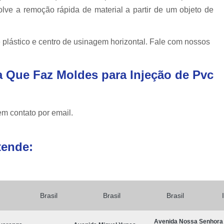
 a remoção rápida de material a partir de um objeto de
lástico e centro de usinagem horizontal. Fale com nossos
 Que Faz Moldes para Injeção de Pvc
em contato por email.
tende:
Brasil
Brasil
Brasil
Avenida Nossa Senhora