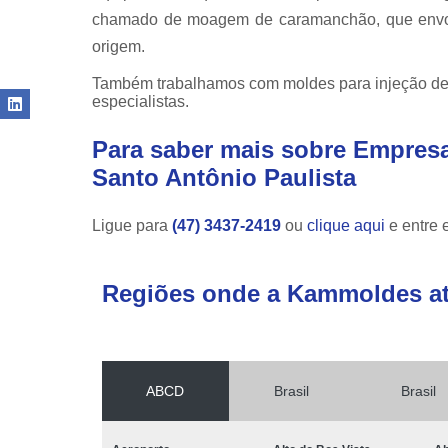
chamado de moagem de caramanchão, que envolve
origem.
Também trabalhamos com moldes para injeção de p
especialistas.
Para saber mais sobre Empresa
Santo Antônio Paulista
Ligue para
(47) 3437-2419
ou
clique aqui
e entre 
Regiões onde a Kammoldes a
ABCD
Brasil
Brasil