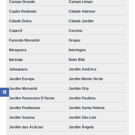
Campo Grande
Campo Limpo
Capão Redondo
Cidade Ademar
Cidade Dutra
Cidade Jardim
Cupecê
Cursino
Fazenda Morumbi
Grajau
Ibirapuera
Interlagos
Ipiranga
Itaim Bibi
Jabaquara
Jardim América
Jardim Europa
Jardim Monte Verde
Jardim Morumbi
Jardim Orly
Jardim Panorama D'Oeste
Jardim Paulista
Jardim Paulistano
Jardim Santa Helena
Jardim Suzana
Jardim São Luiz
Jardim das Acácias
Jardim Ângela