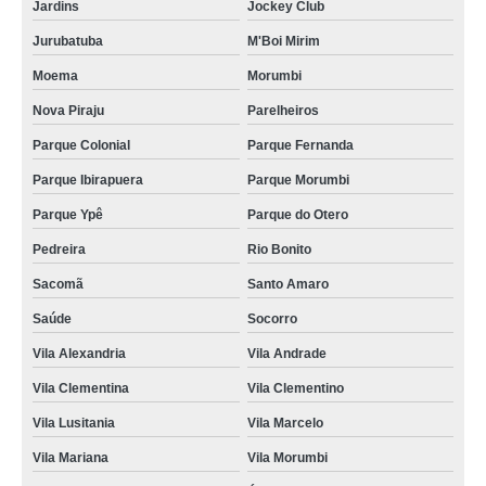
Jardins
Jockey Club
Jurubatuba
M'Boi Mirim
Moema
Morumbi
Nova Piraju
Parelheiros
Parque Colonial
Parque Fernanda
Parque Ibirapuera
Parque Morumbi
Parque Ypê
Parque do Otero
Pedreira
Rio Bonito
Sacomã
Santo Amaro
Saúde
Socorro
Vila Alexandria
Vila Andrade
Vila Clementina
Vila Clementino
Vila Lusitania
Vila Marcelo
Vila Mariana
Vila Morumbi