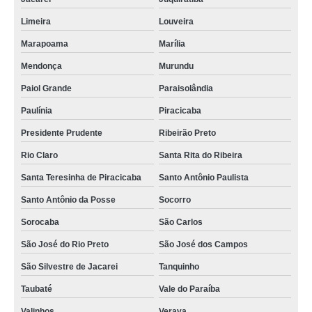
Limeira
Louveira
Marapoama
Marília
Mendonça
Murundu
Paiol Grande
Paraisolândia
Paulínia
Piracicaba
Presidente Prudente
Ribeirão Preto
Rio Claro
Santa Rita do Ribeira
Santa Teresinha de Piracicaba
Santo Antônio Paulista
Santo Antônio da Posse
Socorro
Sorocaba
São Carlos
São José do Rio Preto
São José dos Campos
São Silvestre de Jacarei
Tanquinho
Taubaté
Vale do Paraíba
Valinhos
Verava