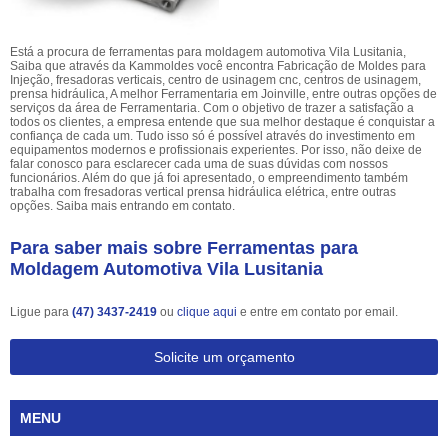
Está a procura de ferramentas para moldagem automotiva Vila Lusitania,
Saiba que através da Kammoldes você encontra Fabricação de Moldes para
Injeção, fresadoras verticais, centro de usinagem cnc, centros de usinagem,
prensa hidráulica, A melhor Ferramentaria em Joinville, entre outras opções de
serviços da área de Ferramentaria. Com o objetivo de trazer a satisfação a
todos os clientes, a empresa entende que sua melhor destaque é conquistar a
confiança de cada um. Tudo isso só é possível através do investimento em
equipamentos modernos e profissionais experientes. Por isso, não deixe de
falar conosco para esclarecer cada uma de suas dúvidas com nossos
funcionários. Além do que já foi apresentado, o empreendimento também
trabalha com fresadoras vertical prensa hidráulica elétrica, entre outras
opções. Saiba mais entrando em contato.
Para saber mais sobre Ferramentas para
Moldagem Automotiva Vila Lusitania
Ligue para
(47) 3437-2419
ou
clique aqui
e entre em contato por email.
Solicite um orçamento
MENU