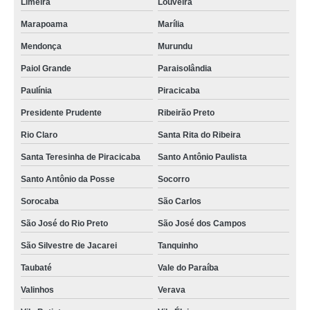
Limeira
Louveira
Marapoama
Marília
Mendonça
Murundu
Paiol Grande
Paraisolândia
Paulínia
Piracicaba
Presidente Prudente
Ribeirão Preto
Rio Claro
Santa Rita do Ribeira
Santa Teresinha de Piracicaba
Santo Antônio Paulista
Santo Antônio da Posse
Socorro
Sorocaba
São Carlos
São José do Rio Preto
São José dos Campos
São Silvestre de Jacarei
Tanquinho
Taubaté
Vale do Paraíba
Valinhos
Verava