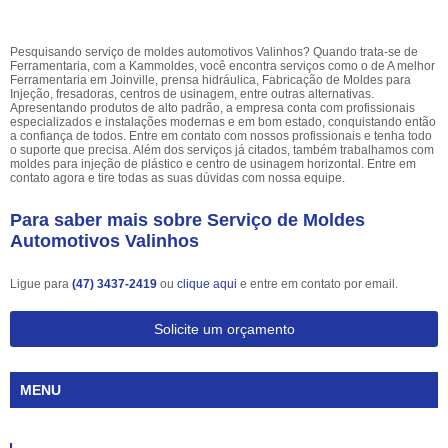
Pesquisando serviço de moldes automotivos Valinhos? Quando trata-se de
Ferramentaria, com a Kammoldes, você encontra serviços como o de A melhor
Ferramentaria em Joinville, prensa hidráulica, Fabricação de Moldes para
Injeção, fresadoras, centros de usinagem, entre outras alternativas.
Apresentando produtos de alto padrão, a empresa conta com profissionais
especializados e instalações modernas e em bom estado, conquistando então
a confiança de todos. Entre em contato com nossos profissionais e tenha todo
o suporte que precisa. Além dos serviços já citados, também trabalhamos com
moldes para injeção de plástico e centro de usinagem horizontal. Entre em
contato agora e tire todas as suas dúvidas com nossa equipe.
Para saber mais sobre Serviço de Moldes
Automotivos Valinhos
Ligue para
(47) 3437-2419
ou
clique aqui
e entre em contato por email.
Solicite um orçamento
MENU