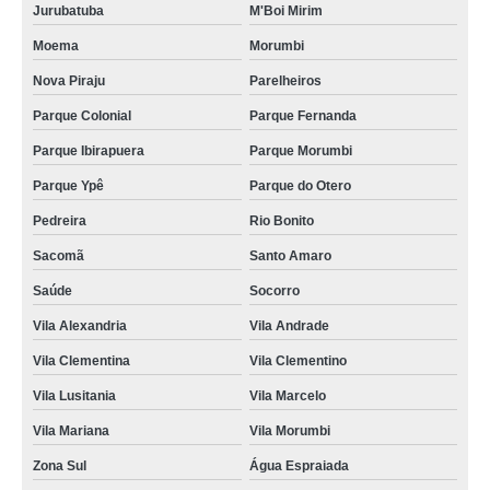
Jurubatuba
M'Boi Mirim
Moema
Morumbi
Nova Piraju
Parelheiros
Parque Colonial
Parque Fernanda
Parque Ibirapuera
Parque Morumbi
Parque Ypê
Parque do Otero
Pedreira
Rio Bonito
Sacomã
Santo Amaro
Saúde
Socorro
Vila Alexandria
Vila Andrade
Vila Clementina
Vila Clementino
Vila Lusitania
Vila Marcelo
Vila Mariana
Vila Morumbi
Zona Sul
Água Espraiada