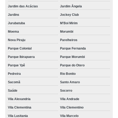
Jardim das Acácias
Jardim Ângela
Jardins
Jockey Club
Jurubatuba
M'Boi Mirim
Moema
Morumbi
Nova Piraju
Parelheiros
Parque Colonial
Parque Fernanda
Parque Ibirapuera
Parque Morumbi
Parque Ypê
Parque do Otero
Pedreira
Rio Bonito
Sacomã
Santo Amaro
Saúde
Socorro
Vila Alexandria
Vila Andrade
Vila Clementina
Vila Clementino
Vila Lusitania
Vila Marcelo