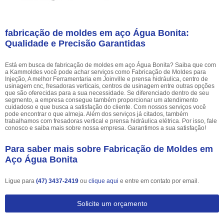
fabricação de moldes em aço Água Bonita:
Qualidade e Precisão Garantidas
Está em busca de fabricação de moldes em aço Água Bonita? Saiba que com
a Kammoldes você pode achar serviços como Fabricação de Moldes para
Injeção, A melhor Ferramentaria em Joinville e prensa hidráulica, centro de
usinagem cnc, fresadoras verticais, centros de usinagem entre outras opções
que são oferecidas para a sua necessidade. Se diferenciado dentro de seu
segmento, a empresa consegue também proporcionar um atendimento
cuidadoso e que busca a satisfação do cliente. Com nossos serviços você
pode encontrar o que almeja. Além dos serviços já citados, também
trabalhamos com fresadoras vertical e prensa hidráulica elétrica. Por isso, fale
conosco e saiba mais sobre nossa empresa. Garantimos a sua satisfação!
Para saber mais sobre Fabricação de Moldes em
Aço Água Bonita
Ligue para
(47) 3437-2419
ou
clique aqui
e entre em contato por email.
Solicite um orçamento