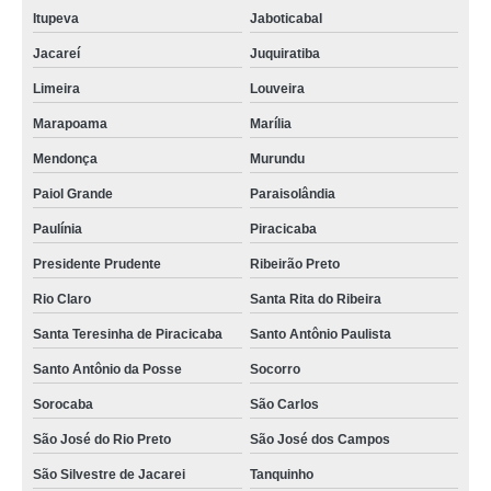
Itupeva
Jaboticabal
Jacareí
Juquiratiba
Limeira
Louveira
Marapoama
Marília
Mendonça
Murundu
Paiol Grande
Paraisolândia
Paulínia
Piracicaba
Presidente Prudente
Ribeirão Preto
Rio Claro
Santa Rita do Ribeira
Santa Teresinha de Piracicaba
Santo Antônio Paulista
Santo Antônio da Posse
Socorro
Sorocaba
São Carlos
São José do Rio Preto
São José dos Campos
São Silvestre de Jacarei
Tanquinho