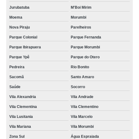
Jurubatuba
M'Boi Mirim
Moema
Morumbi
Nova Piraju
Parelheiros
Parque Colonial
Parque Fernanda
Parque Ibirapuera
Parque Morumbi
Parque Ypê
Parque do Otero
Pedreira
Rio Bonito
Sacomã
Santo Amaro
Saúde
Socorro
Vila Alexandria
Vila Andrade
Vila Clementina
Vila Clementino
Vila Lusitania
Vila Marcelo
Vila Mariana
Vila Morumbi
Zona Sul
Água Espraiada