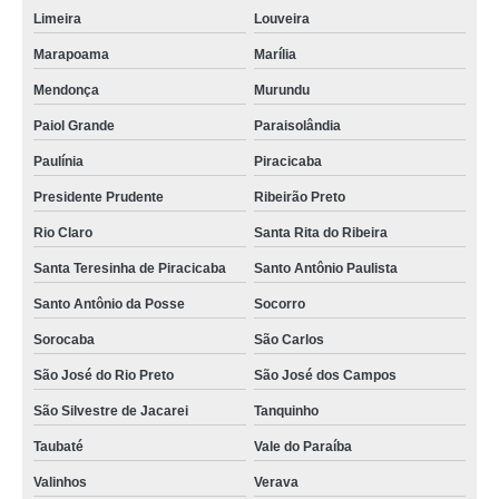
Limeira
Louveira
Marapoama
Marília
Mendonça
Murundu
Paiol Grande
Paraisolândia
Paulínia
Piracicaba
Presidente Prudente
Ribeirão Preto
Rio Claro
Santa Rita do Ribeira
Santa Teresinha de Piracicaba
Santo Antônio Paulista
Santo Antônio da Posse
Socorro
Sorocaba
São Carlos
São José do Rio Preto
São José dos Campos
São Silvestre de Jacarei
Tanquinho
Taubaté
Vale do Paraíba
Valinhos
Verava