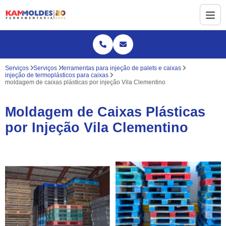
Serviços
Serviços
ferramentas para injeção de palets e caixas
injeção de termoplásticos para caixas
moldagem de caixas plásticas por injeção Vila Clementino
Moldagem de Caixas Plásticas
por Injeção Vila Clementino