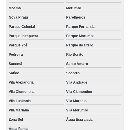
Moema
Morumbi
Nova Piraju
Parelheiros
Parque Colonial
Parque Fernanda
Parque Ibirapuera
Parque Morumbi
Parque Ypê
Parque do Otero
Pedreira
Rio Bonito
Sacomã
Santo Amaro
Saúde
Socorro
Vila Alexandria
Vila Andrade
Vila Clementina
Vila Clementino
Vila Lusitania
Vila Marcelo
Vila Mariana
Vila Morumbi
Zona Sul
Água Espraiada
Água Funda