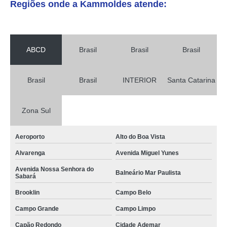
Regiões onde a Kammoldes atende:
ABCD
Brasil
Brasil
Brasil
Brasil
Brasil
INTERIOR
Santa Catarina
Zona Sul
Aeroporto
Alto do Boa Vista
Alvarenga
Avenida Miguel Yunes
Avenida Nossa Senhora do
Balneário Mar Paulista
Sabará
Brooklin
Campo Belo
Campo Grande
Campo Limpo
Capão Redondo
Cidade Ademar