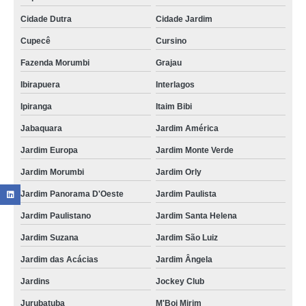
Cidade Dutra
Cidade Jardim
Cupecê
Cursino
Fazenda Morumbi
Grajau
Ibirapuera
Interlagos
Ipiranga
Itaim Bibi
Jabaquara
Jardim América
Jardim Europa
Jardim Monte Verde
Jardim Morumbi
Jardim Orly
Jardim Panorama D'Oeste
Jardim Paulista
Jardim Paulistano
Jardim Santa Helena
Jardim Suzana
Jardim São Luiz
Jardim das Acácias
Jardim Ângela
Jardins
Jockey Club
Jurubatuba
M'Boi Mirim