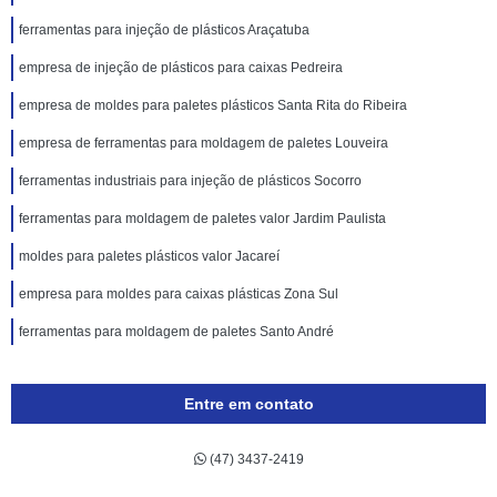
ferramentas para injeção de plásticos Araçatuba
empresa de injeção de plásticos para caixas Pedreira
empresa de moldes para paletes plásticos Santa Rita do Ribeira
empresa de ferramentas para moldagem de paletes Louveira
ferramentas industriais para injeção de plásticos Socorro
ferramentas para moldagem de paletes valor Jardim Paulista
moldes para paletes plásticos valor Jacareí
empresa para moldes para caixas plásticas Zona Sul
ferramentas para moldagem de paletes Santo André
Entre em contato
(47) 3437-2419