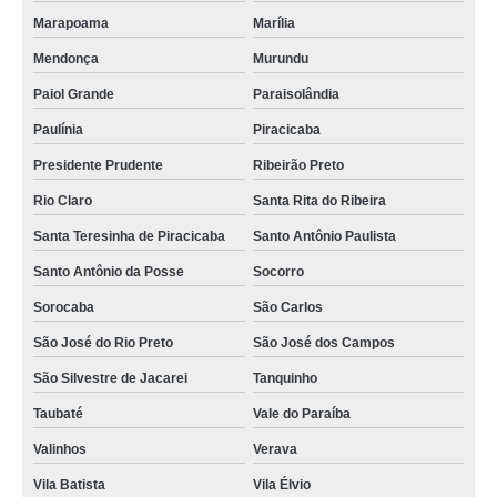
Marapoama
Marília
Mendonça
Murundu
Paiol Grande
Paraisolândia
Paulínia
Piracicaba
Presidente Prudente
Ribeirão Preto
Rio Claro
Santa Rita do Ribeira
Santa Teresinha de Piracicaba
Santo Antônio Paulista
Santo Antônio da Posse
Socorro
Sorocaba
São Carlos
São José do Rio Preto
São José dos Campos
São Silvestre de Jacarei
Tanquinho
Taubaté
Vale do Paraíba
Valinhos
Verava
Vila Batista
Vila Élvio