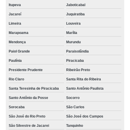
Itupeva
Jaboticabal
Jacareí
Juquiratiba
Limeira
Louveira
Marapoama
Marília
Mendonça
Murundu
Paiol Grande
Paraisolândia
Paulínia
Piracicaba
Presidente Prudente
Ribeirão Preto
Rio Claro
Santa Rita do Ribeira
Santa Teresinha de Piracicaba
Santo Antônio Paulista
Santo Antônio da Posse
Socorro
Sorocaba
São Carlos
São José do Rio Preto
São José dos Campos
São Silvestre de Jacarei
Tanquinho