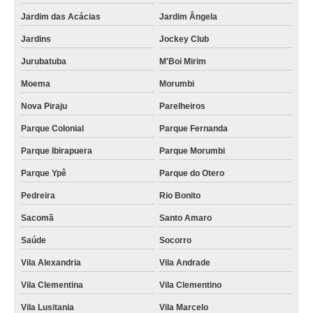
Jardim das Acácias
Jardim Ângela
Jardins
Jockey Club
Jurubatuba
M'Boi Mirim
Moema
Morumbi
Nova Piraju
Parelheiros
Parque Colonial
Parque Fernanda
Parque Ibirapuera
Parque Morumbi
Parque Ypê
Parque do Otero
Pedreira
Rio Bonito
Sacomã
Santo Amaro
Saúde
Socorro
Vila Alexandria
Vila Andrade
Vila Clementina
Vila Clementino
Vila Lusitania
Vila Marcelo