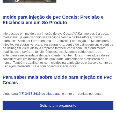
molde para injeção de pvc Cocais: Precisão e
Eficiência em um Só Produto
Interessado em molde para injeção de pvc Cocais? A Kammoldes é a opção
mais viável, já que disponibiliza serviços como o de fresadoras, prensa
hidráulica, A melhor Ferramentaria em Joinville, Fabricação de Moldes para
Injeção, fresadoras verticais, fresadoras cnc, centro de usinagem cnc e centros
de usinagem. Além disso, a empresa também conta com um atendimento
qualificado, através de funcionários especializados e cuidadosos, que
entendem a necessidade de cada cliente. Também foram investidos valores
consideráveis em instalações de qualidade, aumentando a eficiência da
marca. Também trabalhamos com moldes para injeção de plástico e centro de
usinagem horizontal. Fale com nossos especialistas.
Para saber mais sobre Molde para Injeção de Pvc
Cocais
Ligue para
(47) 3437-2419
ou
clique aqui
e entre em contato por email.
Solicite um orçamento