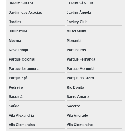
Jardim Suzana
Jardim São Luiz
Jardim das Acácias
Jardim Ângela
Jardins
Jockey Club
Jurubatuba
M'Boi Mirim
Moema
Morumbi
Nova Piraju
Parelheiros
Parque Colonial
Parque Fernanda
Parque Ibirapuera
Parque Morumbi
Parque Ypê
Parque do Otero
Pedreira
Rio Bonito
Sacomã
Santo Amaro
Saúde
Socorro
Vila Alexandria
Vila Andrade
Vila Clementina
Vila Clementino