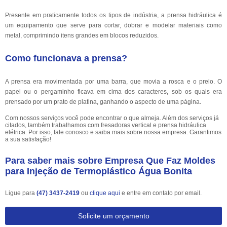
Presente em praticamente todos os tipos de indústria, a prensa hidráulica é
um equipamento que serve para cortar, dobrar e modelar materiais como
metal, comprimindo itens grandes em blocos reduzidos.
Como funcionava a prensa?
A prensa era movimentada por uma barra, que movia a rosca e o prelo. O
papel ou o pergaminho ficava em cima dos caracteres, sob os quais era
prensado por um prato de platina, ganhando o aspecto de uma página.
Com nossos serviços você pode encontrar o que almeja. Além dos serviços já
citados, também trabalhamos com fresadoras vertical e prensa hidráulica
elétrica. Por isso, fale conosco e saiba mais sobre nossa empresa. Garantimos
a sua satisfação!
Para saber mais sobre Empresa Que Faz Moldes
para Injeção de Termoplástico Água Bonita
Ligue para
(47) 3437-2419
ou
clique aqui
e entre em contato por email.
Solicite um orçamento