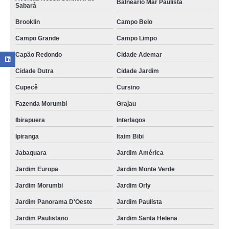
Balneário Mar Paulista
Sabará
Brooklin
Campo Belo
Campo Grande
Campo Limpo
Capão Redondo
Cidade Ademar
Cidade Dutra
Cidade Jardim
Cupecê
Cursino
Fazenda Morumbi
Grajau
Ibirapuera
Interlagos
Ipiranga
Itaim Bibi
Jabaquara
Jardim América
Jardim Europa
Jardim Monte Verde
Jardim Morumbi
Jardim Orly
Jardim Panorama D'Oeste
Jardim Paulista
Jardim Paulistano
Jardim Santa Helena