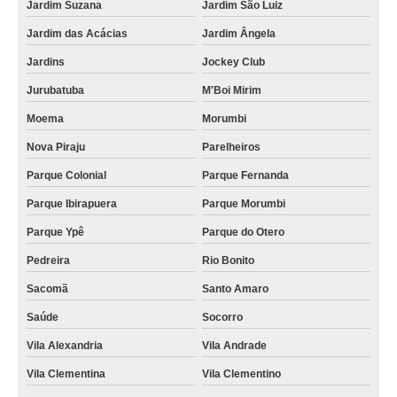
Jardim Suzana
Jardim São Luiz
Jardim das Acácias
Jardim Ângela
Jardins
Jockey Club
Jurubatuba
M'Boi Mirim
Moema
Morumbi
Nova Piraju
Parelheiros
Parque Colonial
Parque Fernanda
Parque Ibirapuera
Parque Morumbi
Parque Ypê
Parque do Otero
Pedreira
Rio Bonito
Sacomã
Santo Amaro
Saúde
Socorro
Vila Alexandria
Vila Andrade
Vila Clementina
Vila Clementino