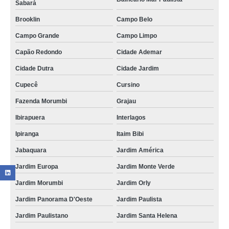
Sabará
Brooklin
Campo Belo
Campo Grande
Campo Limpo
Capão Redondo
Cidade Ademar
Cidade Dutra
Cidade Jardim
Cupecê
Cursino
Fazenda Morumbi
Grajau
Ibirapuera
Interlagos
Ipiranga
Itaim Bibi
Jabaquara
Jardim América
Jardim Europa
Jardim Monte Verde
Jardim Morumbi
Jardim Orly
Jardim Panorama D'Oeste
Jardim Paulista
Jardim Paulistano
Jardim Santa Helena