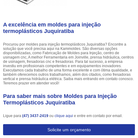
A excelência em moldes para injeção
termoplásticos Juquiratiba
Procurou por moldes para injeção termoplásticos Juquiratiba? Encontre a
solução que você precisa aqui na Kammoldes. São diversas opções
disponibilizadas, como Fabricação de Moldes para Injeção, centro de
usinagem cnc, A melhor Ferramentaria em Joinville, prensa hidráulica, centros
de usinagem, fresadoras cnc e fresadoras. Para tal sucesso, a empresa
investiu em profissionais competentes e em equipamentos inovadores.
Executamos cada trabalho de uma forma excelente e com ótima qualidade, e
também oferecemos outros trabalhamos, além dos citados, como fresadoras
vertical e prensa hidráulica elétrica. Saiba mais entrando em contato conosco.
Teremos prazer em atender você!
Para saber mais sobre Moldes para Injeção
Termoplásticos Juquiratiba
Ligue para
(47) 3437-2419
ou
clique aqui
e entre em contato por email.
Solicite um orçamento