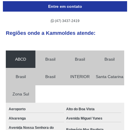
Entre em contato
(47) 3437-2419
Regiões onde a Kammoldes atende:
ABCD
Brasil
Brasil
Brasil
Brasil
Brasil
INTERIOR
Santa Catarina
Zona Sul
Aeroporto
Alto do Boa Vista
Alvarenga
Avenida Miguel Yunes
Avenida Nossa Senhora do
Balneário Mar Paulista