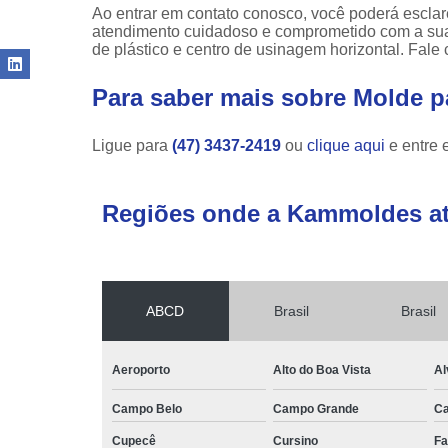
Ao entrar em contato conosco, você poderá esclar
atendimento cuidadoso e comprometido com a sua
de plástico e centro de usinagem horizontal. Fale
Para saber mais sobre Molde p
Ligue para
(47) 3437-2419
ou
clique aqui
e entre 
Regiões onde a Kammoldes a
ABCD
Brasil
Brasil
Aeroporto
Alto do Boa Vista
Al
Campo Belo
Campo Grande
C
Cupecê
Cursino
Fa