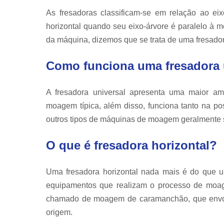
As fresadoras classificam-se em relação ao eixo
horizontal quando seu eixo-árvore é paralelo à 
da máquina, dizemos que se trata de uma fresadora
Como funciona uma fresadora 
A fresadora universal apresenta uma maior 
moagem típica, além disso, funciona tanto na pos
outros tipos de máquinas de moagem geralmente 
O que é fresadora horizontal?
Uma fresadora horizontal nada mais é do que 
equipamentos que realizam o processo de moa
chamado de moagem de caramanchão, que envolve
origem.