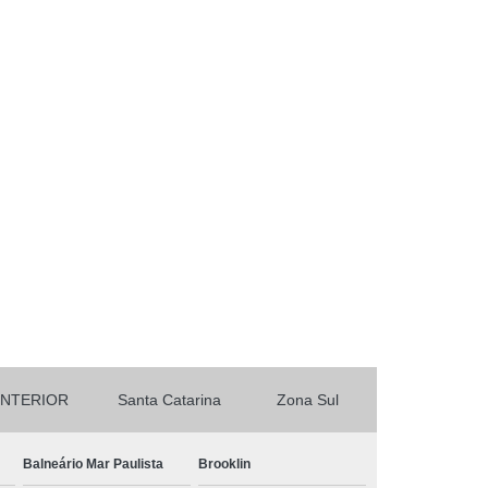
INTERIOR
Santa Catarina
Zona Sul
Balneário Mar Paulista
Brooklin