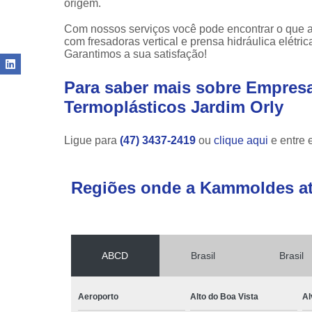
origem.
Com nossos serviços você pode encontrar o que a
com fresadoras vertical e prensa hidráulica elétri
Garantimos a sua satisfação!
Para saber mais sobre Empresa
Termoplásticos Jardim Orly
Ligue para
(47) 3437-2419
ou
clique aqui
e entre 
Regiões onde a Kammoldes a
ABCD
Brasil
Brasil
Aeroporto
Alto do Boa Vista
Al