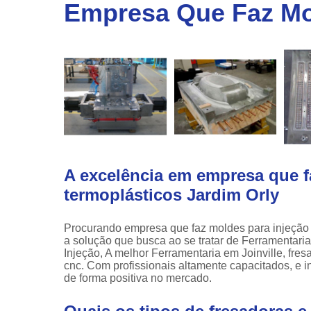
linha
Empresa Que Faz Mol
automotiv
Prensa
hidráulic
A excelência em empresa que f
termoplásticos Jardim Orly
Procurando empresa que faz moldes para injeção
a solução que busca ao se tratar de Ferramentar
Injeção, A melhor Ferramentaria em Joinville, fres
cnc. Com profissionais altamente capacitados, e 
de forma positiva no mercado.