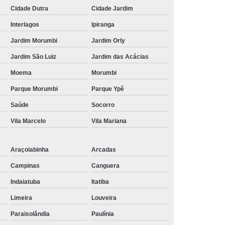
Cidade Dutra
Cidade Jardim
Interlagos
Ipiranga
Jardim Morumbi
Jardim Orly
Jardim São Luiz
Jardim das Acácias
Moema
Morumbi
Parque Morumbi
Parque Ypê
Saúde
Socorro
Vila Marcelo
Vila Mariana
Araçoiabinha
Arcadas
Campinas
Canguera
Indaiatuba
Itatiba
Limeira
Louveira
Paraisolândia
Paulínia