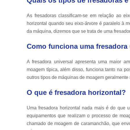
Quais os tipos de fresadoras e
As fresadoras classificam-se em relação ao eixo
horizontal quando seu eixo-árvore é paralelo à 
da máquina, dizemos que se trata de uma fresadora
Como funciona uma fresadora 
A fresadora universal apresenta uma maior 
moagem típica, além disso, funciona tanto na pos
outros tipos de máquinas de moagem geralmente 
O que é fresadora horizontal?
Uma fresadora horizontal nada mais é do que 
equipamentos que realizam o processo de moa
chamado de moagem de caramanchão, que envolve