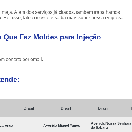
lmeja. Além dos serviços já citados, também trabalhamos
ca. Por isso, fale conosco e saiba mais sobre nossa empresa.
 Que Faz Moldes para Injeção
em contato por email.
tende:
Brasil
Brasil
Brasil
Avenida Nossa Senhora
varenga
Avenida Miguel Yunes
do Sabará