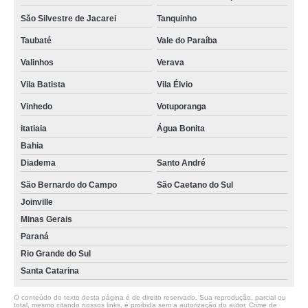
São Silvestre de Jacarei
Tanquinho
Taubaté
Vale do Paraíba
Valinhos
Verava
Vila Batista
Vila Élvio
Vinhedo
Votuporanga
itatiaia
Água Bonita
Bahia
Diadema
Santo André
São Bernardo do Campo
São Caetano do Sul
Joinville
Minas Gerais
Paraná
Rio Grande do Sul
Santa Catarina
O conteúdo do texto desta página é de direito reservado. Sua reprodução, parcial ou
total, mesmo citando nossos links, é proibida sem a autorização do autor. Crime de