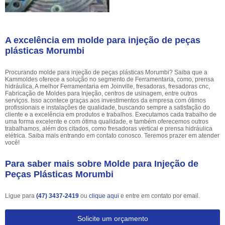
A excelência em molde para injeção de peças
plásticas Morumbi
Procurando molde para injeção de peças plásticas Morumbi? Saiba que a
Kammoldes oferece a solução no segmento de Ferramentaria, como, prensa
hidráulica, A melhor Ferramentaria em Joinville, fresadoras, fresadoras cnc,
Fabricação de Moldes para Injeção, centros de usinagem, entre outros
serviços. Isso acontece graças aos investimentos da empresa com ótimos
profissionais e instalações de qualidade, buscando sempre a satisfação do
cliente e a excelência em produtos e trabalhos. Executamos cada trabalho de
uma forma excelente e com ótima qualidade, e também oferecemos outros
trabalhamos, além dos citados, como fresadoras vertical e prensa hidráulica
elétrica. Saiba mais entrando em contato conosco. Teremos prazer em atender
você!
Para saber mais sobre Molde para Injeção de
Peças Plásticas Morumbi
Ligue para
(47) 3437-2419
ou
clique aqui
e entre em contato por email.
Solicite um orçamento