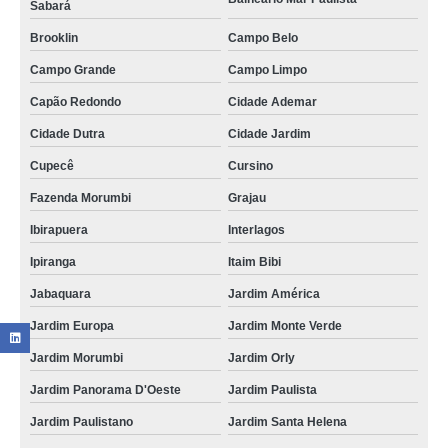
Sabará
Brooklin
Campo Belo
Campo Grande
Campo Limpo
Capão Redondo
Cidade Ademar
Cidade Dutra
Cidade Jardim
Cupecê
Cursino
Fazenda Morumbi
Grajau
Ibirapuera
Interlagos
Ipiranga
Itaim Bibi
Jabaquara
Jardim América
Jardim Europa
Jardim Monte Verde
Jardim Morumbi
Jardim Orly
Jardim Panorama D'Oeste
Jardim Paulista
Jardim Paulistano
Jardim Santa Helena