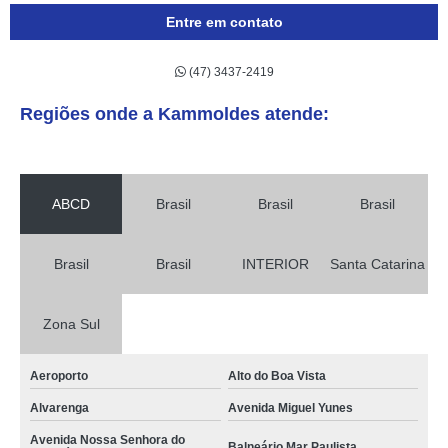
Entre em contato
(47) 3437-2419
Regiões onde a Kammoldes atende:
ABCD
Brasil
Brasil
Brasil
Brasil
Brasil
INTERIOR
Santa Catarina
Zona Sul
Aeroporto
Alto do Boa Vista
Alvarenga
Avenida Miguel Yunes
Avenida Nossa Senhora do
Balneário Mar Paulista