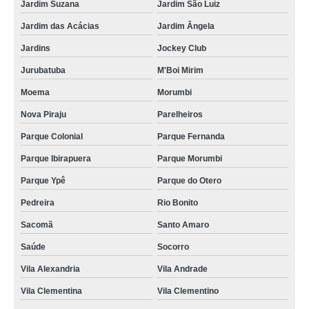
Jardim Suzana
Jardim São Luiz
Jardim das Acácias
Jardim Ângela
Jardins
Jockey Club
Jurubatuba
M'Boi Mirim
Moema
Morumbi
Nova Piraju
Parelheiros
Parque Colonial
Parque Fernanda
Parque Ibirapuera
Parque Morumbi
Parque Ypê
Parque do Otero
Pedreira
Rio Bonito
Sacomã
Santo Amaro
Saúde
Socorro
Vila Alexandria
Vila Andrade
Vila Clementina
Vila Clementino