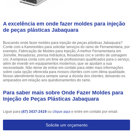
A excelência em onde fazer moldes para injeção
de peças plásticas Jabaquara
Buscando onde fazer moldes para injeção de peças plásticas Jabaquara?
Conte com a Kammoldes para solicitar serviços do ramo de Ferramentaria, por
exemplo, Fabricação de Moldes para Injeção, A melhor Ferramentaria em
Joinville, fresadoras, prensa hidráulica, fresadoras cnc e centro de usinagem
cnc. A empresa conta com um time de profissionais qualificados para o serviço,
além de investir em equipamentos modernos, que se ajustam a sua
necessidade. Não deixe de entrar em contato para obter mais informações
sobre cada opção oferecida para nossos clientes com com ótima qualidade.
Nosso atendimento busca sempre sanar a dúvida dos clientes, deixando-os
amparados em relação aos questionamentos do ramo.
Para saber mais sobre Onde Fazer Moldes para
Injeção de Peças Plásticas Jabaquara
Ligue para
(47) 3437-2419
ou
clique aqui
e entre em contato por email.
Solicite um orçamento