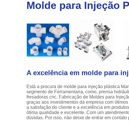
linha
Molde para Injeção P
automotiv
Prensa
hidráulic
A excelência em molde para inj
Está a procura de molde para injeção plástica Ma
segmento de Ferramentaria, como, prensa hidráulic
fresadoras cnc, Fabricação de Moldes para Injeção
graças aos investimentos da empresa com ótimos 
a satisfação do cliente e a excelência em produt
ótima qualidade e excelente. Com um atendimento
dúvidas. Por isso, não deixe de entrar em contato