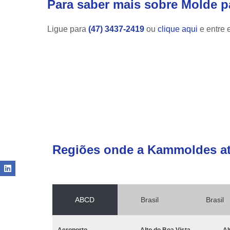
Para saber mais sobre Molde pa
Ligue para
(47) 3437-2419
ou
clique aqui
e entre 
Regiões onde a Kammoldes a
ABCD
Brasil
Brasil