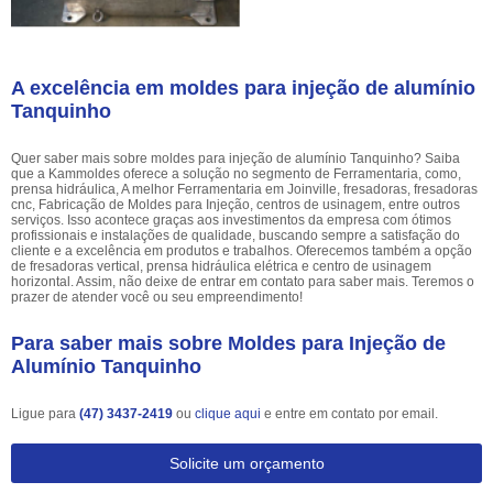
A excelência em moldes para injeção de alumínio
Tanquinho
Quer saber mais sobre moldes para injeção de alumínio Tanquinho? Saiba
que a Kammoldes oferece a solução no segmento de Ferramentaria, como,
prensa hidráulica, A melhor Ferramentaria em Joinville, fresadoras, fresadoras
cnc, Fabricação de Moldes para Injeção, centros de usinagem, entre outros
serviços. Isso acontece graças aos investimentos da empresa com ótimos
profissionais e instalações de qualidade, buscando sempre a satisfação do
cliente e a excelência em produtos e trabalhos. Oferecemos também a opção
de fresadoras vertical, prensa hidráulica elétrica e centro de usinagem
horizontal. Assim, não deixe de entrar em contato para saber mais. Teremos o
prazer de atender você ou seu empreendimento!
Para saber mais sobre Moldes para Injeção de
Alumínio Tanquinho
Ligue para
(47) 3437-2419
ou
clique aqui
e entre em contato por email.
Solicite um orçamento