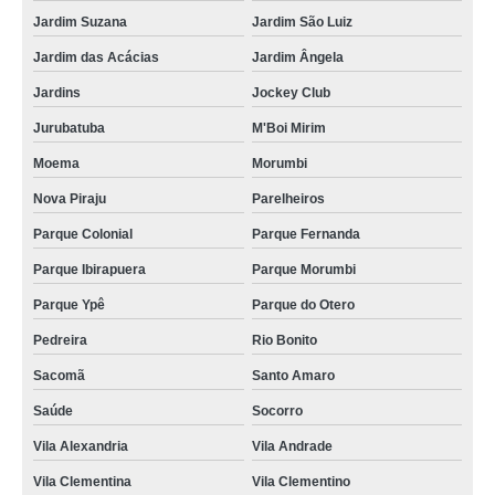
Jardim Suzana
Jardim São Luiz
Jardim das Acácias
Jardim Ângela
Jardins
Jockey Club
Jurubatuba
M'Boi Mirim
Moema
Morumbi
Nova Piraju
Parelheiros
Parque Colonial
Parque Fernanda
Parque Ibirapuera
Parque Morumbi
Parque Ypê
Parque do Otero
Pedreira
Rio Bonito
Sacomã
Santo Amaro
Saúde
Socorro
Vila Alexandria
Vila Andrade
Vila Clementina
Vila Clementino