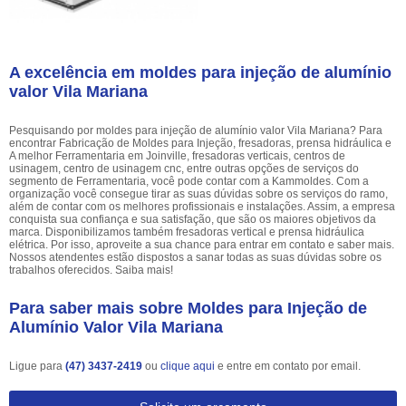
A excelência em moldes para injeção de alumínio
valor Vila Mariana
Pesquisando por moldes para injeção de alumínio valor Vila Mariana? Para
encontrar Fabricação de Moldes para Injeção, fresadoras, prensa hidráulica e
A melhor Ferramentaria em Joinville, fresadoras verticais, centros de
usinagem, centro de usinagem cnc, entre outras opções de serviços do
segmento de Ferramentaria, você pode contar com a Kammoldes. Com a
organização você consegue tirar as suas dúvidas sobre os serviços do ramo,
além de contar com os melhores profissionais e instalações. Assim, a empresa
conquista sua confiança e sua satisfação, que são os maiores objetivos da
marca. Disponibilizamos também fresadoras vertical e prensa hidráulica
elétrica. Por isso, aproveite a sua chance para entrar em contato e saber mais.
Nossos atendentes estão dispostos a sanar todas as suas dúvidas sobre os
trabalhos oferecidos. Saiba mais!
Para saber mais sobre Moldes para Injeção de
Alumínio Valor Vila Mariana
Ligue para
(47) 3437-2419
ou
clique aqui
e entre em contato por email.