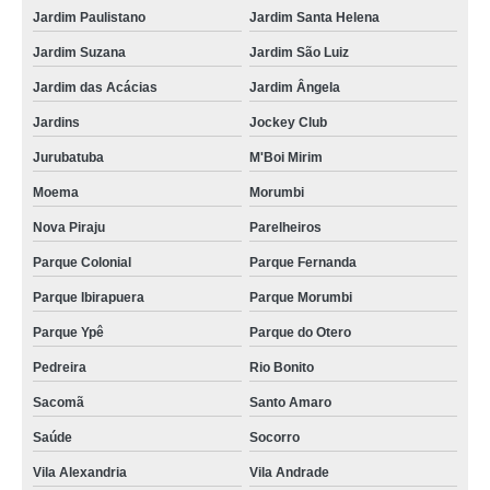
Jardim Paulistano
Jardim Santa Helena
Jardim Suzana
Jardim São Luiz
Jardim das Acácias
Jardim Ângela
Jardins
Jockey Club
Jurubatuba
M'Boi Mirim
Moema
Morumbi
Nova Piraju
Parelheiros
Parque Colonial
Parque Fernanda
Parque Ibirapuera
Parque Morumbi
Parque Ypê
Parque do Otero
Pedreira
Rio Bonito
Sacomã
Santo Amaro
Saúde
Socorro
Vila Alexandria
Vila Andrade