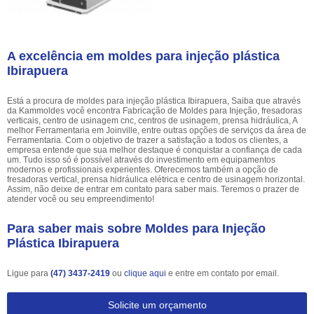
A excelência em moldes para injeção plástica
Ibirapuera
Está a procura de moldes para injeção plástica Ibirapuera, Saiba que através
da Kammoldes você encontra Fabricação de Moldes para Injeção, fresadoras
verticais, centro de usinagem cnc, centros de usinagem, prensa hidráulica, A
melhor Ferramentaria em Joinville, entre outras opções de serviços da área de
Ferramentaria. Com o objetivo de trazer a satisfação a todos os clientes, a
empresa entende que sua melhor destaque é conquistar a confiança de cada
um. Tudo isso só é possível através do investimento em equipamentos
modernos e profissionais experientes. Oferecemos também a opção de
fresadoras vertical, prensa hidráulica elétrica e centro de usinagem horizontal.
Assim, não deixe de entrar em contato para saber mais. Teremos o prazer de
atender você ou seu empreendimento!
Para saber mais sobre Moldes para Injeção
Plástica Ibirapuera
Ligue para
(47) 3437-2419
ou
clique aqui
e entre em contato por email.
Solicite um orçamento