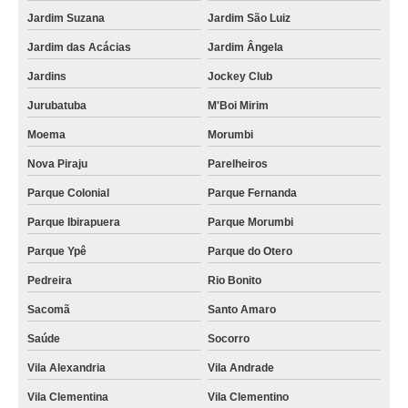
Jardim Suzana
Jardim São Luiz
Jardim das Acácias
Jardim Ângela
Jardins
Jockey Club
Jurubatuba
M'Boi Mirim
Moema
Morumbi
Nova Piraju
Parelheiros
Parque Colonial
Parque Fernanda
Parque Ibirapuera
Parque Morumbi
Parque Ypê
Parque do Otero
Pedreira
Rio Bonito
Sacomã
Santo Amaro
Saúde
Socorro
Vila Alexandria
Vila Andrade
Vila Clementina
Vila Clementino