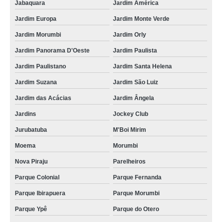
Jabaquara
Jardim América
Jardim Europa
Jardim Monte Verde
Jardim Morumbi
Jardim Orly
Jardim Panorama D'Oeste
Jardim Paulista
Jardim Paulistano
Jardim Santa Helena
Jardim Suzana
Jardim São Luiz
Jardim das Acácias
Jardim Ângela
Jardins
Jockey Club
Jurubatuba
M'Boi Mirim
Moema
Morumbi
Nova Piraju
Parelheiros
Parque Colonial
Parque Fernanda
Parque Ibirapuera
Parque Morumbi
Parque Ypê
Parque do Otero