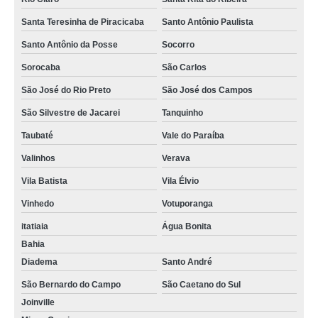
Santa Teresinha de Piracicaba
Santo Antônio Paulista
Santo Antônio da Posse
Socorro
Sorocaba
São Carlos
São José do Rio Preto
São José dos Campos
São Silvestre de Jacarei
Tanquinho
Taubaté
Vale do Paraíba
Valinhos
Verava
Vila Batista
Vila Élvio
Vinhedo
Votuporanga
itatiaia
Água Bonita
Bahia
Diadema
Santo André
São Bernardo do Campo
São Caetano do Sul
Joinville