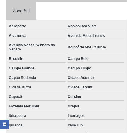
Zona Sul
Aeroporto
Alto do Boa Vista
Alvarenga
Avenida Miguel Yunes
Avenida Nossa Senhora do
Balneário Mar Paulista
Sabará
Brooklin
Campo Belo
Campo Grande
Campo Limpo
Capão Redondo
Cidade Ademar
Cidade Dutra
Cidade Jardim
Cupecê
Cursino
Fazenda Morumbi
Grajau
Ibirapuera
Interlagos
Ipiranga
Itaim Bibi