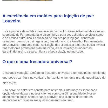
A excelência em moldes para injeção de pvc
Louveira
Está a procura de moldes para injeção de pvc Louveira, A Kammoldes atua no
segmento de Ferramentaria, e disponibiliza para seus clientes serviços como
o de prensa hidráulica, Fabricação de Moldes para Injeção, centros de
usinagem, centro de usinagem cnc, fresadoras cnc e A melhor Ferramentaria
em Joinville. Para uma maior satisfação dos clientes, a empresa busca investir
nos melhores profissionais do mercado, e em instalações modernas,
garantindo assim, a sua confiança e boa cotação no mercado.
O que é uma fresadora universal?
Uma outra variação, a máquina fresadora universal é um equipamento híbrido
que pode usar fresa na vertical e horizontal e tem uma grande quantidade de
aplicações.
Não deixe de entrar em contato para obter mais informações sobre cada
opção oferecida para nossos clientes com com ótima qualidade. Nosso
atendimento busca sempre sanar a dúvida dos clientes, deixando-os
amparados em relação aos questionamentos do ramo.